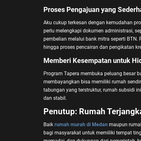
Proses Pengajuan yang Sederh
Aku cukup terkesan dengan kemudahan pro
perlu melengkapi dokumen administrasi, sep
pembelian melalui bank mitra seperti BTN. 
hingga proses pencairan dan pengikatan kre
Memberi Kesempatan untuk Hid
Program Tapera membuka peluang besar ba
membayangkan bisa memiliki rumah sendiri
tabungan yang terstruktur, rumah subsidi i
dan stabil.
Penutup: Rumah Terjangk
Baik
rumah murah di Medan
maupun rumah
bagi masyarakat untuk memiliki tempat ting
memadai, dan dukungan dari pemerintah, h