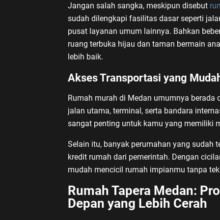
Jangan salah sangka, meskipun disebut
ru
sudah dilengkapi fasilitas dasar seperti ja
pusat layanan umum lainnya. Bahkan beb
ruang terbuka hijau dan taman bermain ana
lebih baik.
Akses Transportasi yang Muda
Rumah murah di Medan umumnya berada di
jalan utama, terminal, serta bandara intern
sangat penting untuk kamu yang memiliki mob
Selain itu, banyak perumahan yang sudah t
kredit rumah dari pemerintah. Dengan cicil
mudah mencicil rumah impianmu tanpa tekan
Rumah Tapera Medan: Pro
Depan yang Lebih Cerah