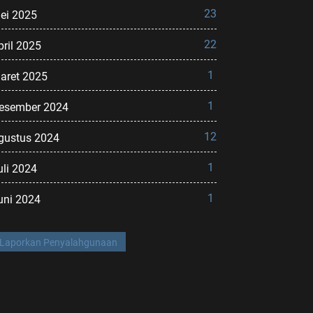
23
ei 2025
22
pril 2025
1
aret 2025
1
esember 2024
12
gustus 2024
1
uli 2024
1
uni 2024
Laporkan Penyalahgunaan