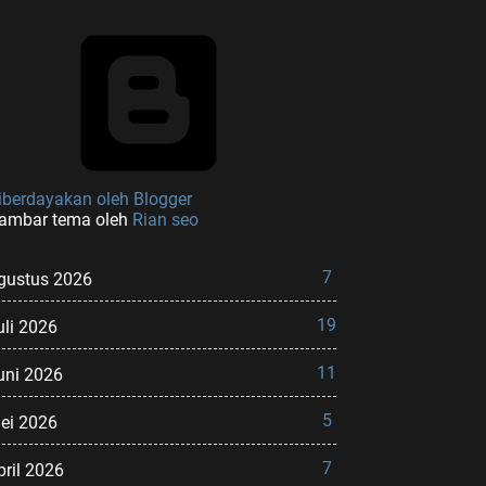
iberdayakan oleh Blogger
ambar tema oleh
Rian seo
7
gustus 2026
19
uli 2026
11
uni 2026
5
ei 2026
7
pril 2026