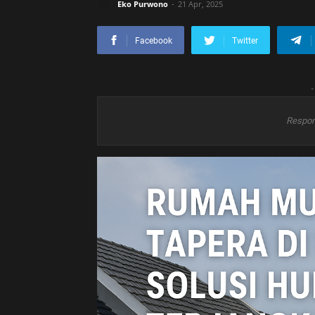
Eko Purwono
21 Apr, 2025
Facebook
Twitter
-
Respon