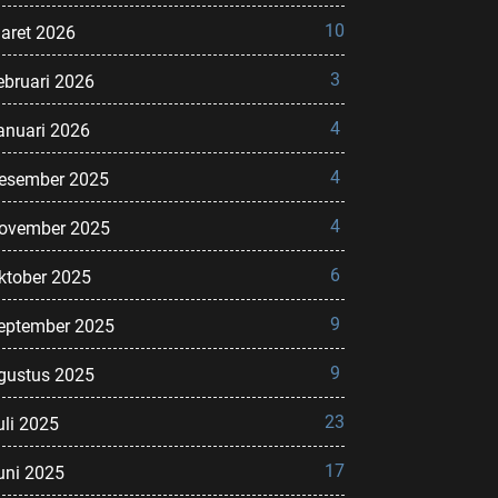
10
aret 2026
3
ebruari 2026
4
anuari 2026
4
esember 2025
4
ovember 2025
6
ktober 2025
9
eptember 2025
9
gustus 2025
23
uli 2025
17
uni 2025