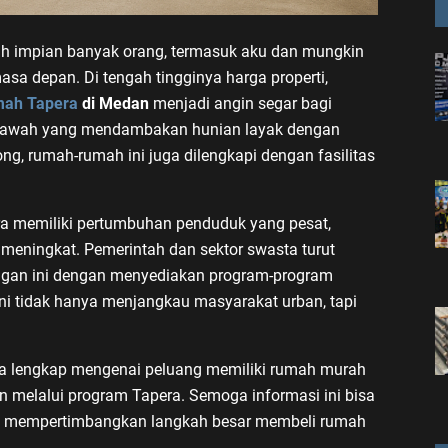
lah impian banyak orang, termasuk aku dan mungkin
a depan. Di tengah tingginya harga properti,
mah Tapera
di Medan
menjadi angin segar bagi
bawah yang mendambakan hunian layak dengan
ng, rumah-rumah ini juga dilengkapi dengan fasilitas
ra memiliki pertumbuhan penduduk yang pesat,
meningkat. Pemerintah dan sektor swasta turut
gan ini dengan menyediakan program-program
ni tidak hanya menjangkau masyarakat urban, tapi
cara lengkap mengenai peluang memiliki rumah murah
 melalui program Tapera. Semoga informasi ini bisa
ng mempertimbangkan langkah besar membeli rumah