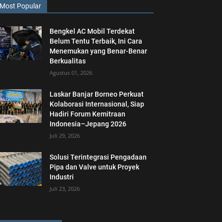
Most Popular
Bengkel AC Mobil Terdekat
Belum Tentu Terbaik, Ini Cara
Menemukan yang Benar-Benar
Berkualitas
Agustus 01, 2026
Laskar Banjar Borneo Perkuat
Kolaborasi Internasional, Siap
Hadiri Forum Kemitraan
Indonesia–Jepang 2026
Juli 29, 2026
Solusi Terintegrasi Pengadaan
Pipa dan Valve untuk Proyek
Industri
Juli 23, 2026