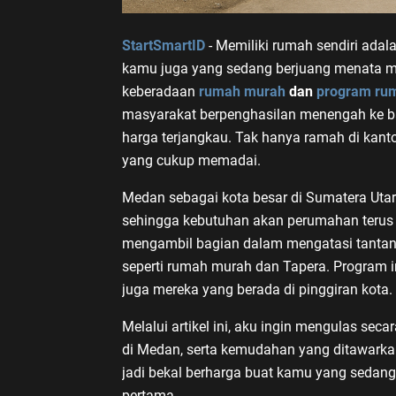
StartSmartID
- Memiliki rumah sendiri ada
kamu juga yang sedang berjuang menata mas
keberadaan
rumah murah
dan
program ru
masyarakat berpenghasilan menengah ke 
harga terjangkau. Tak hanya ramah di kanto
yang cukup memadai.
Medan sebagai kota besar di Sumatera Uta
sehingga kebutuhan akan perumahan terus 
mengambil bagian dalam mengatasi tantan
seperti rumah murah dan Tapera. Program i
juga mereka yang berada di pinggiran kota.
Melalui artikel ini, aku ingin mengulas se
di Medan, serta kemudahan yang ditawarkan
jadi bekal berharga buat kamu yang seda
pertama.