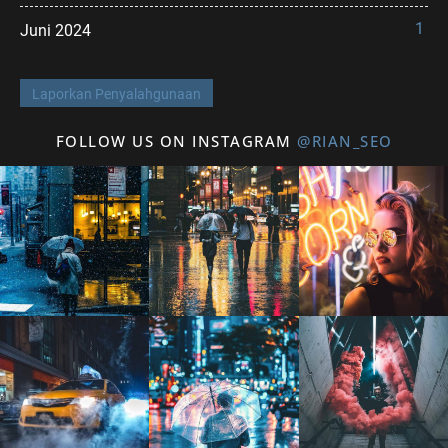
1
Juni 2024
Laporkan Penyalahgunaan
FOLLOW US ON INSTAGRAM
@RIAN_SEO