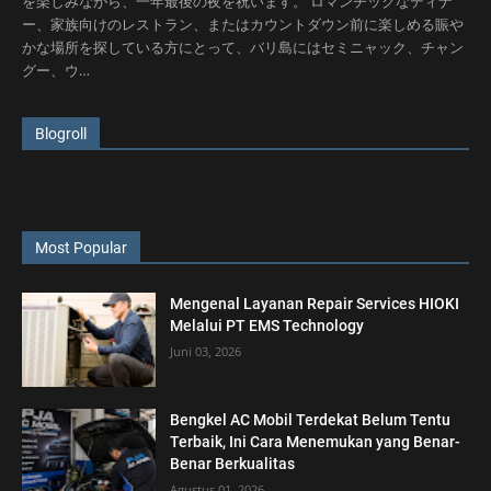
を楽しみながら、一年最後の夜を祝います。 ロマンチックなディナ
ー、家族向けのレストラン、またはカウントダウン前に楽しめる賑や
かな場所を探している方にとって、バリ島にはセミニャック、チャン
グー、ウ…
Blogroll
Most Popular
Mengenal Layanan Repair Services HIOKI
Melalui PT EMS Technology
Juni 03, 2026
Bengkel AC Mobil Terdekat Belum Tentu
Terbaik, Ini Cara Menemukan yang Benar-
Benar Berkualitas
Agustus 01, 2026