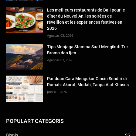
Les meilleurs restaurants de Bali pour le
dîner du Nouvel An, les soirées de
réveillon et les expériences festives en
2026
Agustus 03, 2026
Tips Menjaga Stamina Saat Mengikuti Tur
Bromo dan Ijen
Agustus 03, 2026
Panduan Cara Mengukur Cincin Sendiri di
Rumah: Akurat, Mudah, Tanpa Alat Khusus
Juni 01, 2026
POPULART CATEGORIS
Bisnis
96