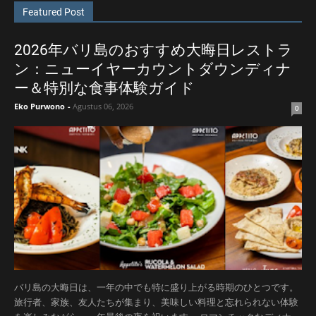
Featured Post
2026年バリ島のおすすめ大晦日レストラ
ン：ニューイヤーカウントダウンディナ
ー＆特別な食事体験ガイド
Eko Purwono
-
Agustus 06, 2026
0
バリ島の大晦日は、一年の中でも特に盛り上がる時期のひとつです。
旅行者、家族、友人たちが集まり、美味しい料理と忘れられない体験