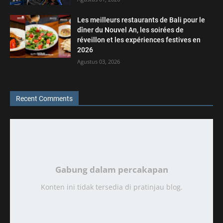
Les meilleurs restaurants de Bali pour le
dîner du Nouvel An, les soirées de
réveillon et les expériences festives en
2026
Agustus 03, 2026
Recent Comments
Gabung dalam percakapan
Konten ini tidak tersedia di pratinjau blog.