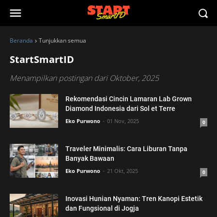
Beranda
Tunjukkan semua
StartSmartID
Menampilkan postingan dari Oktober, 2025
Rekomendasi Cincin Lamaran Lab Grown
Diamond Indonesia dari Sol et Terre
Eko Purwono
01 Nov, 2025
0
Traveler Minimalis: Cara Liburan Tanpa
Banyak Bawaan
Eko Purwono
21 Okt, 2025
0
Inovasi Hunian Nyaman: Tren Kanopi Estetik
dan Fungsional di Jogja