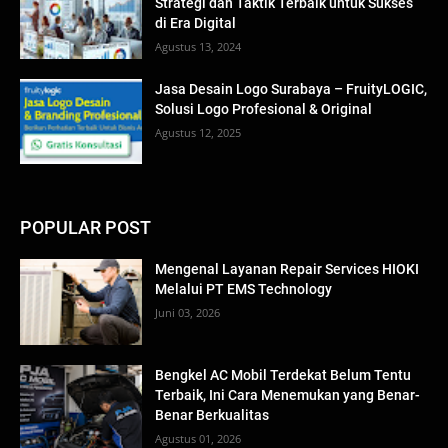
Strategi dan Taktik Terbaik untuk Sukses
di Era Digital
Agustus 13, 2024
Jasa Desain Logo Surabaya – FruityLOGIC,
Solusi Logo Profesional & Original
Agustus 12, 2025
POPULAR POST
Mengenal Layanan Repair Services HIOKI
Melalui PT EMS Technology
Juni 03, 2026
Bengkel AC Mobil Terdekat Belum Tentu
Terbaik, Ini Cara Menemukan yang Benar-
Benar Berkualitas
Agustus 01, 2026