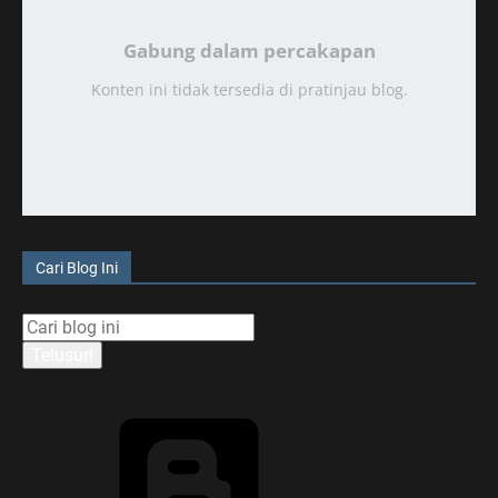
Gabung dalam percakapan
Konten ini tidak tersedia di pratinjau blog.
Cari Blog Ini