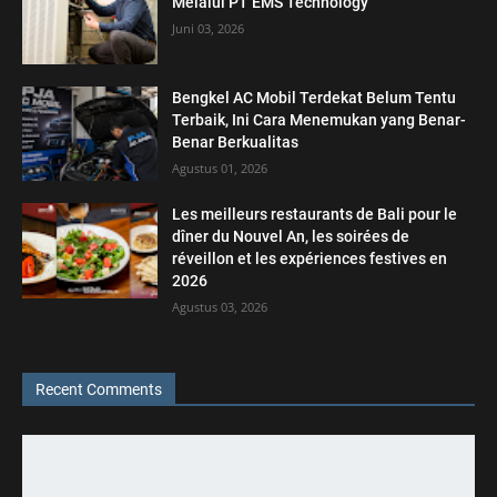
Melalui PT EMS Technology
Juni 03, 2026
Bengkel AC Mobil Terdekat Belum Tentu
Terbaik, Ini Cara Menemukan yang Benar-
Benar Berkualitas
Agustus 01, 2026
Les meilleurs restaurants de Bali pour le
dîner du Nouvel An, les soirées de
réveillon et les expériences festives en
2026
Agustus 03, 2026
Recent Comments