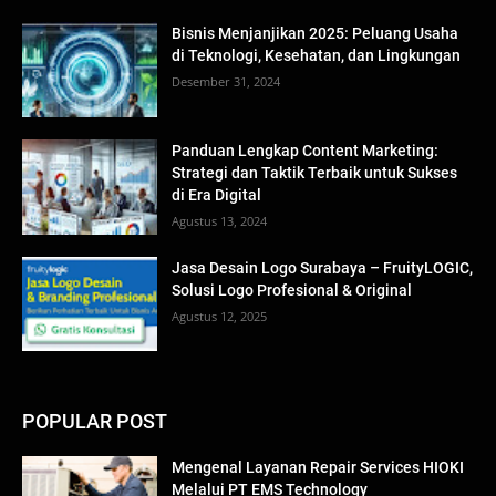
Bisnis Menjanjikan 2025: Peluang Usaha
di Teknologi, Kesehatan, dan Lingkungan
Desember 31, 2024
Panduan Lengkap Content Marketing:
Strategi dan Taktik Terbaik untuk Sukses
di Era Digital
Agustus 13, 2024
Jasa Desain Logo Surabaya – FruityLOGIC,
Solusi Logo Profesional & Original
Agustus 12, 2025
POPULAR POST
Mengenal Layanan Repair Services HIOKI
Melalui PT EMS Technology