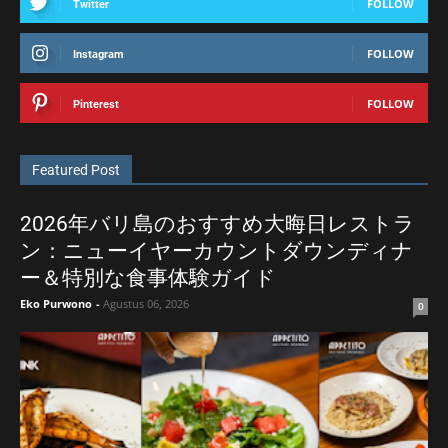
FOLLOW
Twitter
FOLLOW
Instagram
FOLLOW
Pinterest
Featured Post
2026年バリ島のおすすめ大晦日レストラ
ン：ニューイヤーカウントダウンディナ
ー＆特別な食事体験ガイド
Eko Purwono
-
Agustus 06, 2026
0