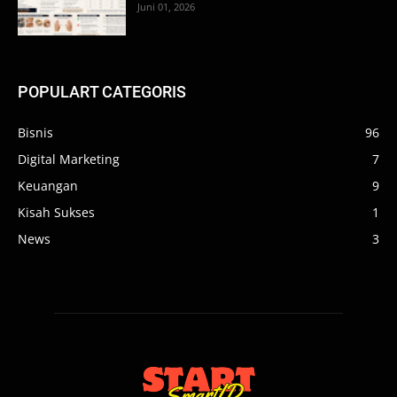
Juni 01, 2026
POPULART CATEGORIS
Bisnis
96
Digital Marketing
7
Keuangan
9
Kisah Sukses
1
News
3