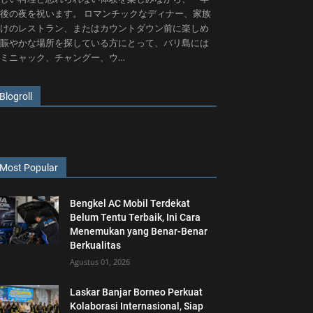
後の夜を祝います。 ロマンチックなディナー、家族
けのレストラン、またはカウントダウン前に楽しめ
賑やかな場所を探している方にとって、バリ島には
ミニャック、チャングー、ウ…
Blogroll
Most Popular
Bengkel AC Mobil Terdekat
Belum Tentu Terbaik, Ini Cara
Menemukan yang Benar-Benar
Berkualitas
Agustus 01, 2026
Laskar Banjar Borneo Perkuat
Kolaborasi Internasional, Siap