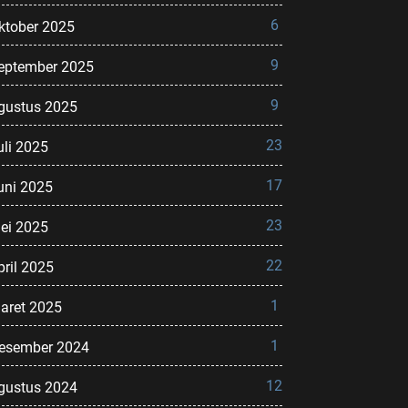
6
ktober 2025
9
eptember 2025
9
gustus 2025
23
uli 2025
17
uni 2025
23
ei 2025
22
pril 2025
1
aret 2025
1
esember 2024
12
gustus 2024