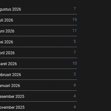
7
gustus 2026
19
uli 2026
11
uni 2026
5
ei 2026
7
pril 2026
10
aret 2026
3
ebruari 2026
4
anuari 2026
4
esember 2025
4
ovember 2025