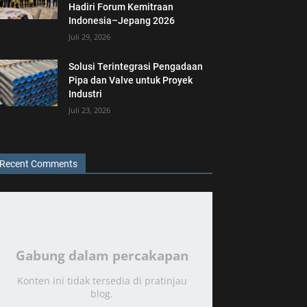
Hadiri Forum Kemitraan
Indonesia–Jepang 2026
Juli 29, 2026
Solusi Terintegrasi Pengadaan
Pipa dan Valve untuk Proyek
Industri
Juli 23, 2026
Recent Comments
Gabung dalam percakapan
Konten ini tidak tersedia di pratinjau
blog.