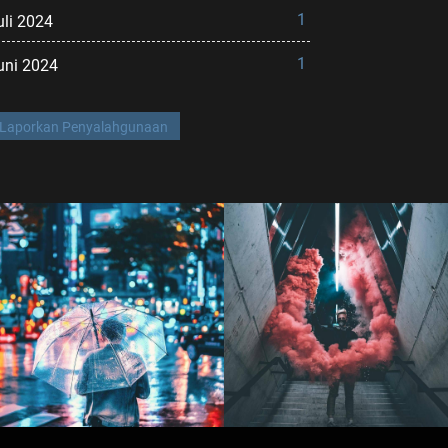
1
uli 2024
1
uni 2024
Laporkan Penyalahgunaan