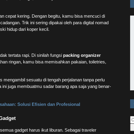
 dan cepat kering. Dengan begitu, kamu bisa mencuci di
angan. Trik ini sering dipakai oleh para digital nomad
ski hidup dari koper kecil.
dak tertata rapi. Di sinilah fungsi
packing organizer
han ringan, kamu bisa memisahkan pakaian, toiletries,
mengambil sesuatu di tengah perjalanan tanpa perlu
ara ini juga membuatmu sadar barang apa saja yang benar-
ahaan: Solusi Efisien dan Profesional
 Gadget
ti semua gadget harus ikut liburan. Sebagai traveler