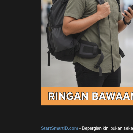
StartSmartID.com
-
Bepergian kini bukan sekad