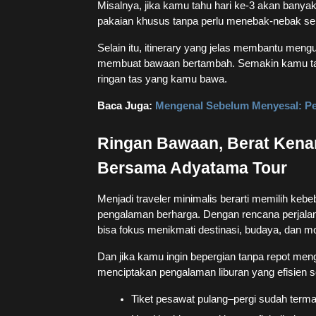
Misalnya, jika kamu tahu hari ke-3 akan banyak
pakaian khusus tanpa perlu menebak-nebak s
Selain itu, itinerary yang jelas membantu men
membuat bawaan bertambah. Semakin kamu tah
ringan tas yang kamu bawa.
Baca Juga:
Mengenal Sebelum Menyesal: Pe
Ringan Bawaan, Berat Kenan
Bersama Adyatama Tour
Menjadi traveler minimalis berarti memilih keb
pengalaman berharga. Dengan rencana perjal
bisa fokus menikmati destinasi, budaya, dan m
Dan jika kamu ingin bepergian tanpa repot men
menciptakan pengalaman liburan yang efisien s
Tiket pesawat pulang–pergi sudah term