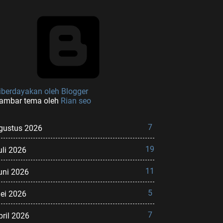
iberdayakan oleh Blogger
ambar tema oleh
Rian seo
7
gustus 2026
19
uli 2026
11
uni 2026
5
ei 2026
7
pril 2026