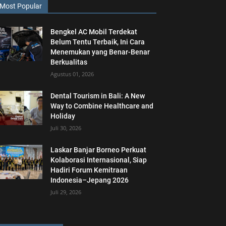
Most Popular
Bengkel AC Mobil Terdekat
Belum Tentu Terbaik, Ini Cara
Menemukan yang Benar-Benar
Berkualitas
Agustus 01, 2026
Dental Tourism in Bali: A New
Way to Combine Healthcare and
Holiday
Juli 30, 2026
Laskar Banjar Borneo Perkuat
Kolaborasi Internasional, Siap
Hadiri Forum Kemitraan
Indonesia–Jepang 2026
Juli 29, 2026