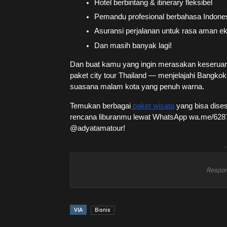
Hotel berbintang & itinerary fleksibel
Pemandu profesional berbahasa Indone
Asuransi perjalanan untuk rasa aman ek
Dan masih banyak lagi!
Dan buat kamu yang ingin merasakan keseruan c
paket city tour Thailand — menjelajahi Bangkok
suasana malam kota yang penuh warna.
Temukan berbagai
paket wisata
yang bisa dises
rencana liburanmu lewat WhatsApp wa.me/62878
@adyatamatour!
-
Respon
VIA
Bisnis