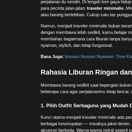
perjalanan itu sendiri. Di tengah tren gaya hi
para pecinta jalan-jalan:
traveler minimalis
. Me
atau barang berlebihan. Cukup satu tas punggu
Namun, menjadi traveler minimalis bukan bera
dengan membawa lebih sedikit, kamu belajar men
membahas bagaimana cara liburan tanpa banyak
nyaman, stylish, dan tetap fungsional.
Baca Juga:
Inovasi Hunian Nyaman: Tren Kan
Rahasia Liburan Ringan dan
Membawa barang sedikit saat bepergian bukan ha
beberapa cara agar perjalananmu tetap lancar,
1. Pilih Outfit Serbaguna yang Mudah
Kunci utama menjadi traveler minimalis ada p
berbagai kesempatan — misalnya jaket denim, c
aksesori berbeda. Warna-warna netral seperti