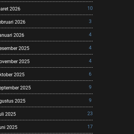
10
aret 2026
3
ebruari 2026
4
anuari 2026
4
esember 2025
4
ovember 2025
6
ktober 2025
9
eptember 2025
9
gustus 2025
23
uli 2025
17
uni 2025