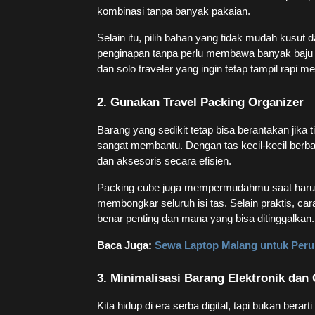
kombinasi tanpa banyak pakaian.
Selain itu, pilih bahan yang tidak mudah kusut
penginapan tanpa perlu membawa banyak baju cad
dan solo traveler yang ingin tetap tampil rapi me
2. Gunakan Travel Packing Organizer
Barang yang sedikit tetap bisa berantakan jika ti
sangat membantu. Dengan tas kecil-kecil berba
dan aksesoris secara efisien.
Packing cube juga mempermudahmu saat harus 
membongkar seluruh isi tas. Selain praktis, c
benar penting dan mana yang bisa ditinggalkan.
Baca Juga:
Sewa Laptop Malang untuk Perus
3. Minimalisasi Barang Elektronik dan
Kita hidup di era serba digital, tapi bukan berar