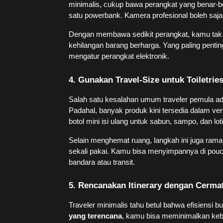
minimalis, cukup bawa perangkat yang benar-b
satu powerbank. Kamera profesional boleh saj
Dengan membawa sedikit perangkat, kamu tak 
kehilangan barang berharga. Yang paling pentin
mengatur perangkat elektronik.
4. Gunakan Travel-Size untuk Toiletrie
Salah satu kesalahan umum traveler pemula 
Padahal, banyak produk kini tersedia dalam ve
botol mini isi ulang untuk sabun, sampo, dan l
Selain menghemat ruang, langkah ini juga ram
sekali pakai. Kamu bisa menyimpannya di pouc
bandara atau transit.
5. Rencanakan Itinerary dengan Cerma
Traveler minimalis tahu betul bahwa efisiensi 
yang terencana
, kamu bisa meminimalkan keb