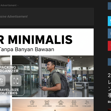
 Advertisment -
sive Advertisement
E