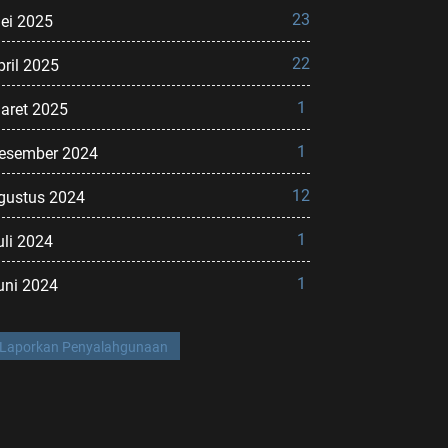
23
ei 2025
22
pril 2025
1
aret 2025
1
esember 2024
12
gustus 2024
1
uli 2024
1
uni 2024
Laporkan Penyalahgunaan