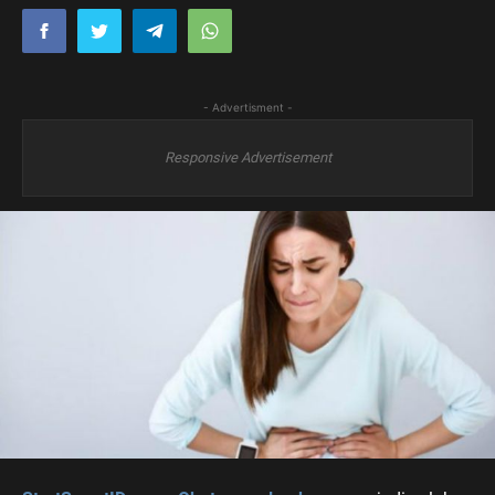
- Advertisment -
Responsive Advertisement