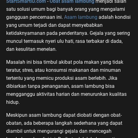
StartSmartID.com
-
Obat asam lambung
menjadi salah
satu solusi umum bagi banyak orang yang mengalami
gangguan pencernaan ini.
Asam lambung
adalah kondisi
yang umum terjadi dan dapat menyebabkan
ketidaknyamanan pada penderitanya. Gejala yang sering
muncul termasuk nyeri ulu hati, rasa terbakar di dada,
dan kesulitan menelan.
Masalah ini bisa timbul akibat pola makan yang tidak
teratur, stres, atau konsumsi makanan dan minuman
tertentu yang memicu produksi asam berlebih. Jika
dibiarkan tanpa penanganan, asam lambung bisa
mengganggu aktivitas harian dan menurunkan kualitas
hidup.
Meskipun asam lambung dapat diobati dengan obat-
obatan, ada beberapa langkah sederhana yang dapat
diambil untuk mengurangi gejala dan mencegah