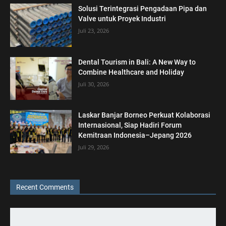
Solusi Terintegrasi Pengadaan Pipa dan
Valve untuk Proyek Industri
Juli 23, 2026
Dental Tourism in Bali: A New Way to
Combine Healthcare and Holiday
Juli 30, 2026
Laskar Banjar Borneo Perkuat Kolaborasi
Internasional, Siap Hadiri Forum
Kemitraan Indonesia–Jepang 2026
Juli 29, 2026
Recent Comments