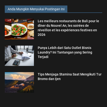
Anda Mungkin Menyukai Postingan Ini
Les meilleurs restaurants de Bali pour le
dîner du Nouvel An, les soirées de
réveillon et les expériences festives en
2026
Punya Lebih dari Satu Outlet Bisnis
Laundry? Ini Tantangan yang Sering
Terjadi
Tips Menjaga Stamina Saat Mengikuti Tur
Bromo dan Ijen