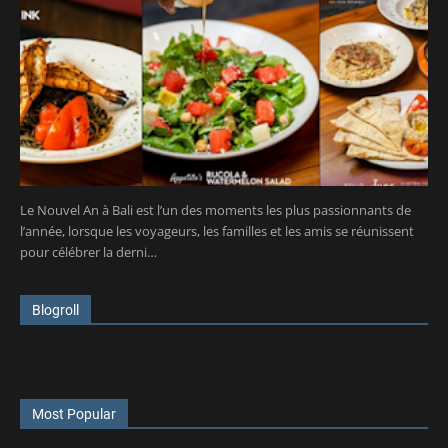
Le Nouvel An à Bali est l’un des moments les plus passionnants de
l’année, lorsque les voyageurs, les familles et les amis se réunissent
pour célébrer la derni…
Blogroll
Most Popular