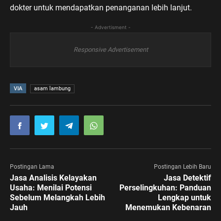
dokter untuk mendapatkan penanganan lebih lanjut.
- Advertisment -
Responsive Advertisement
VIA
asam lambung
Postingan Lama
Postingan Lebih Baru
Jasa Analisis Kelayakan
Jasa Detektif
Usaha: Menilai Potensi
Perselingkuhan: Panduan
Sebelum Melangkah Lebih
Lengkap untuk
Jauh
Menemukan Kebenaran