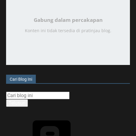
Gabung dalam percakapan
Konten ini tidak tersedia di pratinjau blog.
Cari Blog Ini