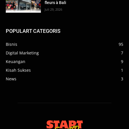
fleurs à Bali
Juli 29, 2026
POPULART CATEGORIS
Bisnis
95
Digital Marketing
7
Keuangan
9
Kisah Sukses
1
News
3