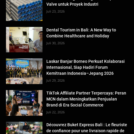
Valve untuk Proyek Industri
Juli 23, 2026
Dental Tourism in Bali: A New Way to
Combine Healthcare and Holiday
Juli 30, 2026
Laskar Banjar Borneo Perkuat Kolaborasi
Internasional, Siap Hadiri Forum
Kemitraan Indonesia–Jepang 2026
Juli 29, 2026
TikTok Affiliate Partner Terpercaya: Peran
MCN dalam Meningkatkan Penjualan
Brand di Era Social Commerce
Juli 22, 2026
Découvrez Buket Express Bali : Le fleuriste
de confiance pour une livraison rapide de