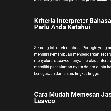
Kriteria Interpreter Bahas
Perlu Anda Ketahui
Seorang interpreter bahasa Portugis yang a
memiliki kemampuan mendengarkan secara a
menyeluruh. Leavco hanya merekrut interpre
memiliki pengalaman nyata dalam dunia ker
kenegaraan dan bisnis tingkat tinggi.
Cara Mudah Memesan Jasa 
Leavco