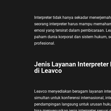
Interpreter tidak hanya sekadar menerjemah
seorang interpreter harus mampu memahami
emosi yang tersirat dalam pembicaraan. L
paham dunia korporat dan sistem hukum, s
profesional.
Jenis Layanan Interpreter
di Leavco
Leavco menyediakan beragam layanan interpr
simultan untuk konferensi internasional, int
pendampingan langsung untuk urusan hukum 
bisa menyesuaikan jenis interpreter sesuai