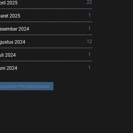
22
pril 2025
1
aret 2025
1
esember 2024
12
gustus 2024
1
uli 2024
1
uni 2024
Laporkan Penyalahgunaan