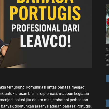
Nä
pr
ut
R
kin terhubung, komunikasi lintas bahasa menjadi
ik untuk urusan bisnis, diplomasi, maupun kegiatan
l menjadi solusi jitu dalam menjembatani perbedaan
 banyak dibutuhkan jasanya adalah bahasa Portugis.