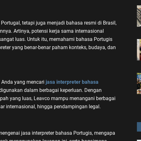
ortugal, tetapi juga menjadi bahasa resmi di Brasil,
nya. Artinya, potensi kerja sama internasional
sangat luas. Untuk itu, memahami bahasa Portugis
preter yang benar-benar paham konteks, budaya, dan
gi Anda yang mencari
jasa interpreter bahasa
p digunakan dalam berbagai keperluan. Dengan
umpah yang luas, Leavco mampu menangani berbagai
inar internasional, hingga pendampingan legal.
mengenai jasa interpreter bahasa Portugis, mengapa