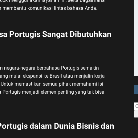
cok menggunakan layanan ini, serta bagaimana
am membantu komunikasi lintas bahasa Anda.
sa Portugis Sangat Dibutuhkan
gan negara-negara berbahasa Portugis semakin
ng mulai ekspansi ke Brasil atau menjalin kerja
a. Untuk memastikan semua pihak memahami isi
a Portugis menjadi elemen penting yang tak bisa
Portugis dalam Dunia Bisnis dan