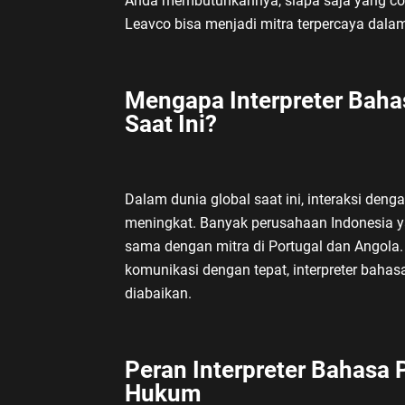
Anda membutuhkannya, siapa saja yang co
Leavco bisa menjadi mitra terpercaya dal
Mengapa Interpreter Baha
Saat Ini?
Dalam dunia global saat ini, interaksi den
meningkat. Banyak perusahaan Indonesia ya
sama dengan mitra di Portugal dan Angol
komunikasi dengan tepat, interpreter bahas
diabaikan.
Peran Interpreter Bahasa 
Hukum