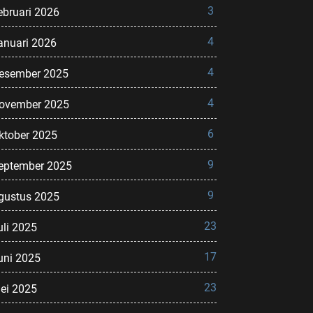
3
ebruari 2026
4
anuari 2026
4
esember 2025
4
ovember 2025
6
ktober 2025
9
eptember 2025
9
gustus 2025
23
uli 2025
17
uni 2025
23
ei 2025