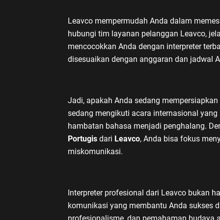
Leavco mempermudah Anda dalam memesan 
hubungi tim layanan pelanggan Leavco, je
mencocokkan Anda dengan interpreter terbai
disesuaikan dengan anggaran dan jadwal A
Jadi, apakah Anda sedang mempersiapkan pe
sedang mengikuti acara internasional yang 
hambatan bahasa menjadi penghalang. D
Portugis
dari
Leavco
, Anda bisa fokus men
miskomunikasi.
Interpreter profesional dari Leavco bukan 
komunikasi yang membantu Anda sukses da
profesionalisme, dan pemahaman budaya ada