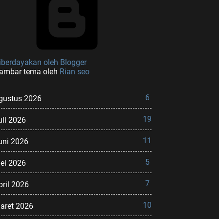
iberdayakan oleh Blogger
ambar tema oleh
Rian seo
6
gustus 2026
19
uli 2026
11
uni 2026
5
ei 2026
7
pril 2026
10
aret 2026