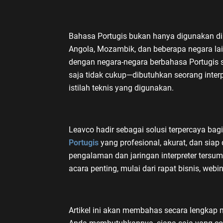
Bahasa Portugis bukan hanya digunakan di P
Angola, Mozambik, dan beberapa negara lain
dengan negara-negara berbahasa Portugis 
saja tidak cukup—dibutuhkan seorang inter
istilah teknis yang digunakan.
Leavco hadir sebagai solusi terpercaya ba
Portugis
yang profesional, akurat, dan sia
pengalaman dan jaringan interpreter ters
acara penting, mulai dari rapat bisnis, web
Artikel ini akan membahas secara lengkap 