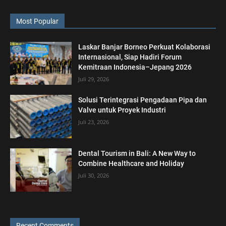
Most Popular
Laskar Banjar Borneo Perkuat Kolaborasi
Internasional, Siap Hadiri Forum
Kemitraan Indonesia–Jepang 2026
Juli 29, 2026
Solusi Terintegrasi Pengadaan Pipa dan
Valve untuk Proyek Industri
Juli 23, 2026
Dental Tourism in Bali: A New Way to
Combine Healthcare and Holiday
Juli 30, 2026
Recent Comments