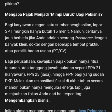
pikiran?
Mengapa Pajak Menjadi "Mimpi Buruk" Bagi Pebisnis?
Bagi karyawan dengan satu sumber penghasilan, lapor
SPT mungkin hanya butuh 15 menit. Namun, ceritanya
jauh berbeda jika Anda adalah seorang
freelancer
dengan
banyak klien, dokter dengan beberapa tempat praktik,
atau pemilik badan usaha (PT/CV).
Bagi perusahaan, kewajiban pajak bukan hanya ritual
tahunan. Ada tanggung jawab bulanan seperti PPh 21
(karyawan), PPh 23 (jasa), hingga PPN bagi yang sudah
PKP. Melakukan rekonsiliasi fiskal di akhir tahun secara
mandiri bukan hanya menguras energi, tapi juga
menjauhkan fokus Anda dari hal terpenting:
Mengembangkan Bisnis.
Inilah alasan mengapa tren penggunaan
Jasa Pelaporan