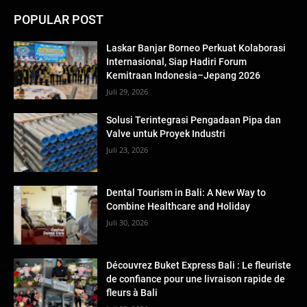
POPULAR POST
Laskar Banjar Borneo Perkuat Kolaborasi
Internasional, Siap Hadiri Forum
Kemitraan Indonesia–Jepang 2026
Juli 29, 2026
Solusi Terintegrasi Pengadaan Pipa dan
Valve untuk Proyek Industri
Juli 23, 2026
Dental Tourism in Bali: A New Way to
Combine Healthcare and Holiday
Juli 30, 2026
Découvrez Buket Express Bali : Le fleuriste
de confiance pour une livraison rapide de
fleurs à Bali