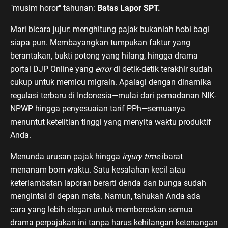
"musim horor" tahunan:
Batas Lapor SPT.
Mari bicara jujur: menghitung pajak bukanlah hobi bagi
siapa pun. Membayangkan tumpukan faktur yang
berantakan, bukti potong yang hilang, hingga drama
portal DJP Online yang
error
di detik-detik terakhir sudah
cukup untuk memicu migrain. Apalagi dengan dinamika
regulasi terbaru di Indonesia—mulai dari pemadanan NIK-
NPWP hingga penyesuaian tarif PPh—semuanya
menuntut ketelitian tinggi yang menyita waktu produktif
Anda.
Menunda urusan pajak hingga
injury time
ibarat
menanam bom waktu. Satu kesalahan kecil atau
keterlambatan laporan berarti denda dan bunga sudah
mengintai di depan mata. Namun, tahukah Anda ada
cara yang lebih elegan untuk membereskan semua
drama perpajakan ini tanpa harus kehilangan ketenangan