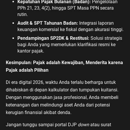
Kepatuhan Pajak Bulanan (Badan):
Pengelolaan
PPh 21, 23, 4(2), hingga SPT Masa PPN secara
rutin.
Audit & SPT Tahunan Badan:
Integrasi laporan
keuangan komersial ke fiskal dengan akurasi tinggi.
Pendampingan SP2DK & Restitusi:
Solusi strategis
bagi Anda yang memerlukan klarifikasi resmi ke
kantor pajak.
Kesimpulan: Pajak adalah Kewajiban, Menderita karena
Pajak adalah Pilihan
Di era digital 2026, waktu Anda terlalu berharga untuk
dihabiskan di depan kalkulator dan tumpukan kuitansi.
Dengan menggunakan jasa profesional, Anda membeli
ketenangan dan melindungi aset Anda dari potensi
kerugian finansial akibat denda.
Jangan tunggu sampai portal DJP
down
atau surat