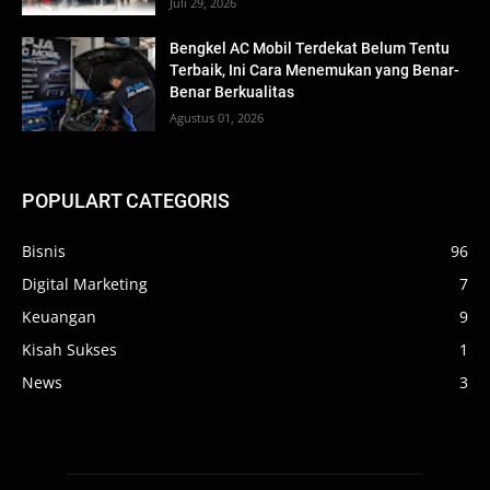
Juli 29, 2026
Bengkel AC Mobil Terdekat Belum Tentu
Terbaik, Ini Cara Menemukan yang Benar-
Benar Berkualitas
Agustus 01, 2026
POPULART CATEGORIS
Bisnis
96
Digital Marketing
7
Keuangan
9
Kisah Sukses
1
News
3