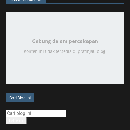
Gabung dalam percakapan
Konten ini tidak tersedia di pratinjau blog.
Cari Blog Ini