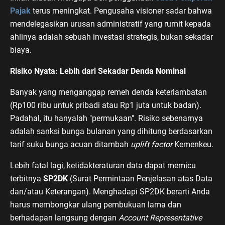
Pajak
terus meningkat. Pengusaha visioner sadar bahwa
mendelegasikan urusan administratif yang rumit kepada
ahlinya adalah sebuah investasi strategis, bukan sekadar
biaya.
Risiko Nyata: Lebih dari Sekadar Denda Nominal
Banyak yang menganggap remeh denda keterlambatan
(Rp100 ribu untuk pribadi atau Rp1 juta untuk badan).
Padahal, itu hanyalah "permukaan". Risiko sebenarnya
adalah sanksi bunga bulanan yang dihitung berdasarkan
tarif suku bunga acuan ditambah
uplift factor
Kemenkeu.
Lebih fatal lagi, ketidakteraturan data dapat memicu
terbitnya
SP2DK
(Surat Permintaan Penjelasan atas Data
dan/atau Keterangan). Menghadapi SP2DK berarti Anda
harus membongkar ulang pembukuan lama dan
berhadapan langsung dengan
Account Representative