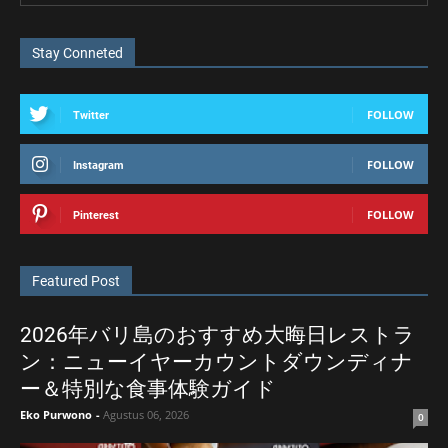
Stay Conneted
FOLLOW
Twitter
FOLLOW
Instagram
FOLLOW
Pinterest
Featured Post
2026年バリ島のおすすめ大晦日レストラ
ン：ニューイヤーカウントダウンディナ
ー＆特別な食事体験ガイド
Eko Purwono
-
Agustus 06, 2026
0