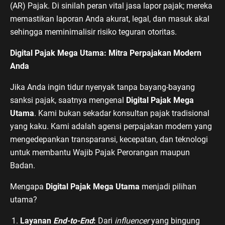
(AR) Pajak. Di sinilah peran vital jasa lapor pajak; mereka
memastikan laporan Anda akurat, legal, dan masuk akal
sehingga meminimalisir risiko teguran otoritas.
Digital Pajak Mega Utama: Mitra Perpajakan Modern
Anda
Jika Anda ingin tidur nyenyak tanpa bayang-bayang
sanksi pajak, saatnya mengenal
Digital Pajak Mega
Utama
. Kami bukan sekadar konsultan pajak tradisional
yang kaku. Kami adalah agensi perpajakan modern yang
mengedepankan transparansi, kecepatan, dan teknologi
untuk membantu Wajib Pajak Perorangan maupun
Badan.
Mengapa
Digital Pajak Mega Utama
menjadi pilihan
utama?
Layanan
End-to-End
:
Dari
influencer
yang bingung