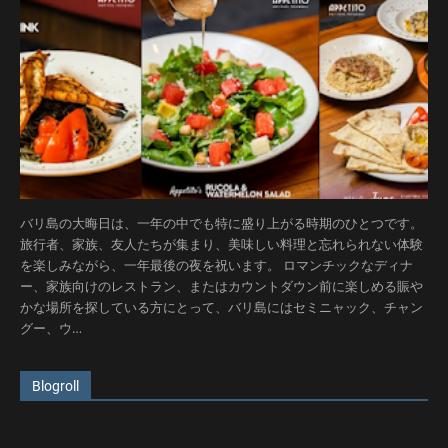
バリ島の大晦日は、一年の中でも特に盛り上がる時期のひとつです。
旅行者、家族、友人たちが集まり、美味しい料理と忘れられない体験
を楽しみながら、一年最後の夜を祝います。 ロマンチックなディナ
ー、家族向けのレストラン、またはカウントダウン前に楽しめる賑や
かな場所を探している方にとって、バリ島にはセミニャック、チャン
グー、ウ…
Blogroll