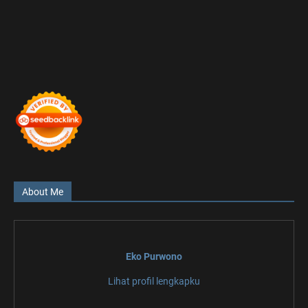
About Me
Eko Purwono
Lihat profil lengkapku