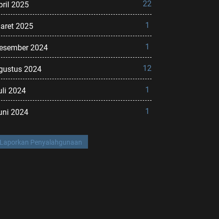
22
pril 2025
1
aret 2025
1
esember 2024
12
gustus 2024
1
uli 2024
1
uni 2024
Laporkan Penyalahgunaan