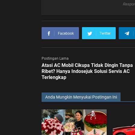
Respon
Facebook
Twitter
Postingan Lama
Atasi AC Mobil Cikupa Tidak Dingin Tanpa
Ribet? Hanya Indosejuk Solusi Servis AC
Terlengkap
Anda Mungkin Menyukai Postingan Ini