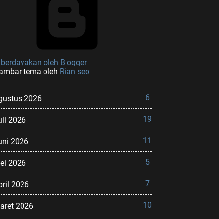
iberdayakan oleh Blogger
ambar tema oleh
Rian seo
6
gustus 2026
19
uli 2026
11
uni 2026
5
ei 2026
7
pril 2026
10
aret 2026