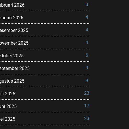
3
ebruari 2026
4
anuari 2026
4
esember 2025
4
ovember 2025
6
ktober 2025
9
eptember 2025
9
gustus 2025
23
uli 2025
17
uni 2025
23
ei 2025