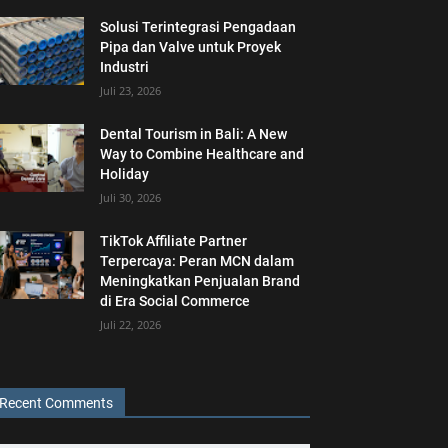
Solusi Terintegrasi Pengadaan
Pipa dan Valve untuk Proyek
Industri
Juli 23, 2026
Dental Tourism in Bali: A New
Way to Combine Healthcare and
Holiday
Juli 30, 2026
TikTok Affiliate Partner
Terpercaya: Peran MCN dalam
Meningkatkan Penjualan Brand
di Era Social Commerce
Juli 22, 2026
Recent Comments