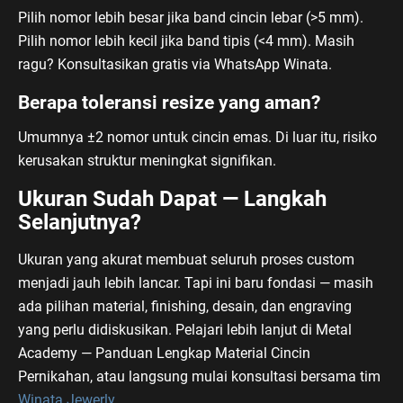
Pilih nomor lebih besar jika band cincin lebar (>5 mm).
Pilih nomor lebih kecil jika band tipis (<4 mm). Masih
ragu? Konsultasikan gratis via WhatsApp Winata.
Berapa toleransi resize yang aman?
Umumnya ±2 nomor untuk cincin emas. Di luar itu, risiko
kerusakan struktur meningkat signifikan.
Ukuran Sudah Dapat — Langkah
Selanjutnya?
Ukuran yang akurat membuat seluruh proses custom
menjadi jauh lebih lancar. Tapi ini baru fondasi — masih
ada pilihan material, finishing, desain, dan engraving
yang perlu didiskusikan. Pelajari lebih lanjut di Metal
Academy — Panduan Lengkap Material Cincin
Pernikahan, atau langsung mulai konsultasi bersama tim
Winata Jewerly
.