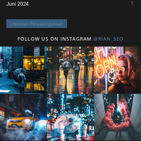
1
Juni 2024
Laporkan Penyalahgunaan
FOLLOW US ON INSTAGRAM
@RIAN_SEO