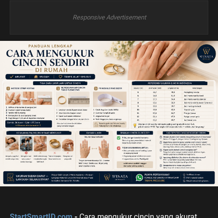
Responsive Advertisement
StartSmartID.com
-
Cara mengukur cincin yang akurat