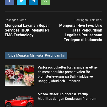
Postingan Lama
Postingan Lebih Baru
Mengenal Layanan Repair
Mengenal Hive Five: Biro
Services HIOKI Melalui PT
Jasa Pengurusan
EMS Technology
Legalitas Perusahaan
Terdepan di Indonesia
Anda Mungkin Menyukai Postingan Ini
Varför ros buketter fortfarande är ett av
de mest populära presentvalen för
blomsterleverans på Bali – inklusive
Canggu, Ubud och Jimbaran
Mazda CX-60: Kolaborasi Startup
Mobilitas dengan Kendaraan Premium