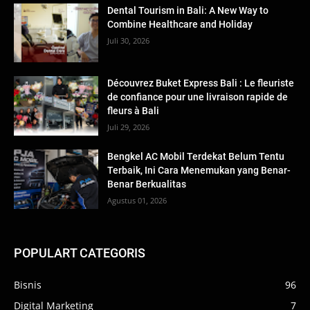
Dental Tourism in Bali: A New Way to
Combine Healthcare and Holiday
Juli 30, 2026
Découvrez Buket Express Bali : Le fleuriste
de confiance pour une livraison rapide de
fleurs à Bali
Juli 29, 2026
Bengkel AC Mobil Terdekat Belum Tentu
Terbaik, Ini Cara Menemukan yang Benar-
Benar Berkualitas
Agustus 01, 2026
POPULART CATEGORIS
Bisnis
96
Digital Marketing
7