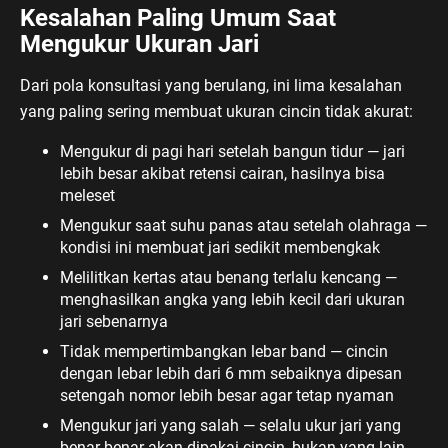
Kesalahan Paling Umum Saat
Mengukur Ukuran Jari
Dari pola konsultasi yang berulang, ini lima kesalahan
yang paling sering membuat ukuran cincin tidak akurat:
Mengukur di pagi hari setelah bangun tidur — jari
lebih besar akibat retensi cairan, hasilnya bisa
meleset
Mengukur saat suhu panas atau setelah olahraga —
kondisi ini membuat jari sedikit membengkak
Melilitkan kertas atau benang terlalu kencang —
menghasilkan angka yang lebih kecil dari ukuran
jari sebenarnya
Tidak mempertimbangkan lebar band — cincin
dengan lebar lebih dari 6 mm sebaiknya dipesan
setengah nomor lebih besar agar tetap nyaman
Mengukur jari yang salah — selalu ukur jari yang
benar-benar akan dipakai cincin, bukan yang lain