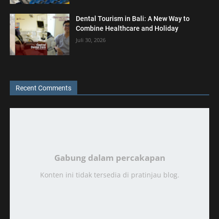
Dental Tourism in Bali: A New Way to
Combine Healthcare and Holiday
Juli 30, 2026
Recent Comments
Gabung dalam percakapan
Konten ini tidak tersedia di pratinjau blog.