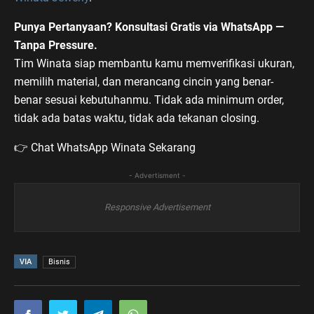
Punya Pertanyaan? Konsultasi Gratis via WhatsApp —
Tanpa Pressure.
Tim Winata siap membantu kamu memverifikasi ukuran,
memilih material, dan merancang cincin yang benar-
benar sesuai kebutuhanmu. Tidak ada minimum order,
tidak ada batas waktu, tidak ada tekanan closing.
Chat WhatsApp Winata Sekarang
👉
- Advertisment -
Responsive Advertisement
VIA
Bisnis