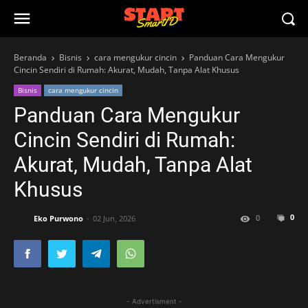
Beranda
Bisnis
cara mengukur cincin
Panduan Cara Mengukur
Cincin Sendiri di Rumah: Akurat, Mudah, Tanpa Alat Khusus
Bisnis
cara mengukur cincin
Panduan Cara Mengukur
Cincin Sendiri di Rumah:
Akurat, Mudah, Tanpa Alat
Khusus
0
0
Eko Purwono
02 Jun, 2026
- Advertisment -