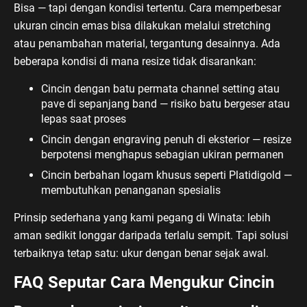
Bisa — tapi dengan kondisi tertentu. Cara memperbesar
ukuran cincin emas bisa dilakukan melalui stretching
atau penambahan material, tergantung desainnya. Ada
beberapa kondisi di mana resize tidak disarankan:
Cincin dengan batu permata channel setting atau
pave di sepanjang band — risiko batu bergeser atau
lepas saat proses
Cincin dengan engraving penuh di eksterior — resize
berpotensi menghapus sebagian ukiran permanen
Cincin berbahan logam khusus seperti Platidigold —
membutuhkan penanganan spesialis
Prinsip sederhana yang kami pegang di Winata: lebih
aman sedikit longgar daripada terlalu sempit. Tapi solusi
terbaiknya tetap satu: ukur dengan benar sejak awal.
FAQ Seputar Cara Mengukur Cincin