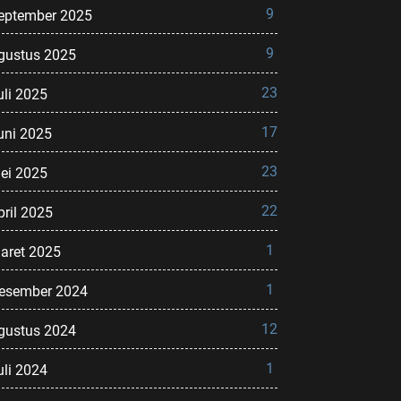
9
eptember 2025
9
gustus 2025
23
uli 2025
17
uni 2025
23
ei 2025
22
pril 2025
1
aret 2025
1
esember 2024
12
gustus 2024
1
uli 2024