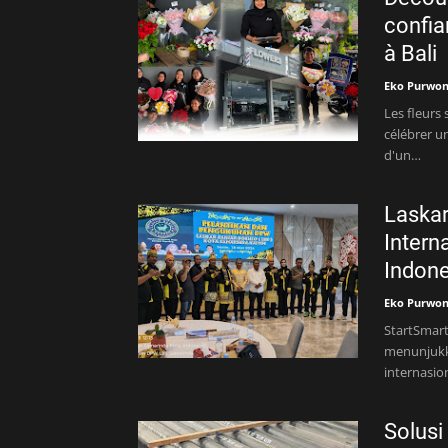
confia
à Bali
Eko Purwo
Les fleurs
célébrer u
d'un…
Laskar
Intern
Indon
Eko Purwo
StartSmart
menunjukk
internasio
Solusi