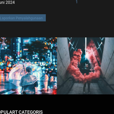
1
uni 2024
Laporkan Penyalahgunaan
PULART CATEGORIS