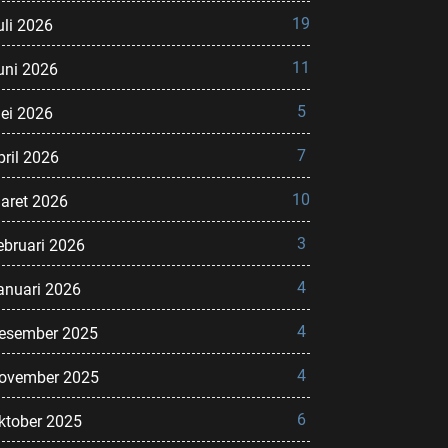
19
uli 2026
11
uni 2026
5
ei 2026
7
pril 2026
10
aret 2026
3
ebruari 2026
4
anuari 2026
4
esember 2025
4
ovember 2025
6
ktober 2025