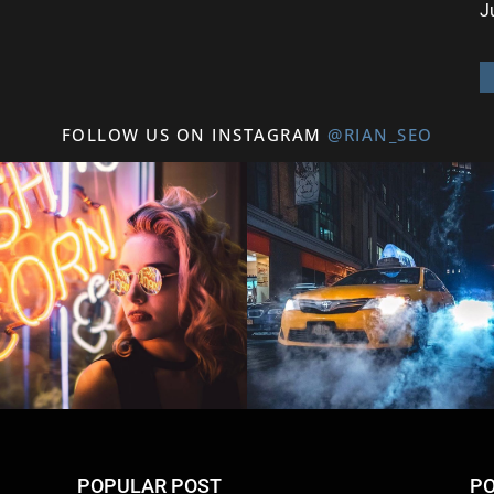
J
FOLLOW US ON INSTAGRAM
@RIAN_SEO
POPULAR POST
PO