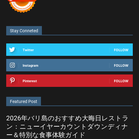
Stay Conneted
FOLLOW
Twitter
FOLLOW
Instagram
FOLLOW
Pinterest
Featured Post
2026年バリ島のおすすめ大晦日レストラ
ン：ニューイヤーカウントダウンディナ
ー＆特別な食事体験ガイド