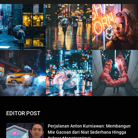
EDITOR POST
Perjalanan Anton Kurniawan: Membangun
Mie Gacoan dari Niat Sederhana Hingga