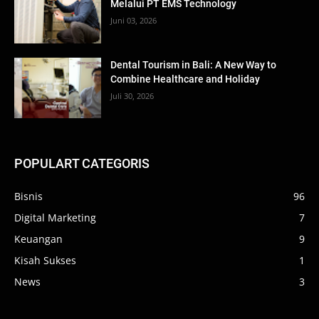
Melalui PT EMS Technology
Juni 03, 2026
Dental Tourism in Bali: A New Way to
Combine Healthcare and Holiday
Juli 30, 2026
POPULART CATEGORIS
Bisnis
96
Digital Marketing
7
Keuangan
9
Kisah Sukses
1
News
3