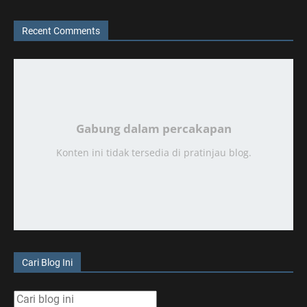
Recent Comments
Gabung dalam percakapan
Konten ini tidak tersedia di pratinjau blog.
Cari Blog Ini