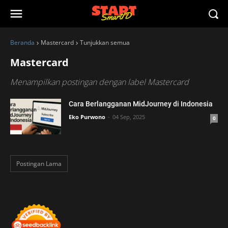
Beranda
Mastercard
Tunjukkan semua
Mastercard
Menampilkan postingan dengan label
Mastercard
Cara Berlangganan MidJourney di Indonesia
Eko Purwono
04 Sep, 2025
0
Postingan Lama