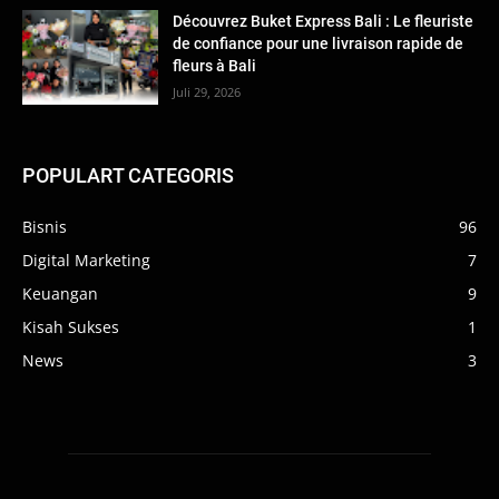
Découvrez Buket Express Bali : Le fleuriste
de confiance pour une livraison rapide de
fleurs à Bali
Juli 29, 2026
POPULART CATEGORIS
Bisnis
96
Digital Marketing
7
Keuangan
9
Kisah Sukses
1
News
3