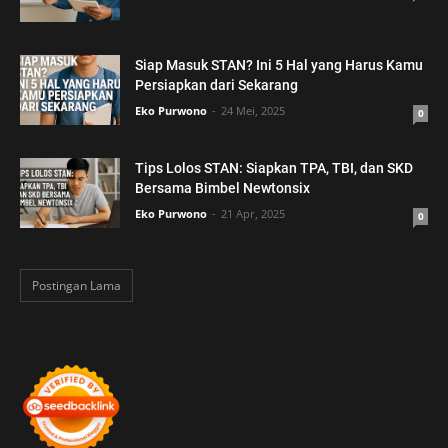
Siap Masuk STAN? Ini 5 Hal yang Harus Kamu
Persiapkan dari Sekarang
Eko Purwono
24 Mei, 2025
0
Tips Lolos STAN: Siapkan TPA, TBI, dan SKD
Bersama Bimbel Newtonsix
Eko Purwono
21 Apr, 2025
0
Postingan Lama