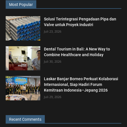
Most Popular
Solusi Terintegrasi Pengadaan Pipa dan
Valve untuk Proyek Industri
Juli 23, 2026
Dental Tourism in Bali: A New Way to
Combine Healthcare and Holiday
Juli 30, 2026
Laskar Banjar Borneo Perkuat Kolaborasi
Internasional, Siap Hadiri Forum
Kemitraan Indonesia–Jepang 2026
Juli 29, 2026
Recent Comments