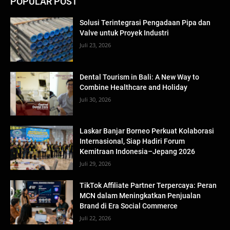
POPULAR POST
Solusi Terintegrasi Pengadaan Pipa dan
Valve untuk Proyek Industri
Juli 23, 2026
Dental Tourism in Bali: A New Way to
Combine Healthcare and Holiday
Juli 30, 2026
Laskar Banjar Borneo Perkuat Kolaborasi
Internasional, Siap Hadiri Forum
Kemitraan Indonesia–Jepang 2026
Juli 29, 2026
TikTok Affiliate Partner Terpercaya: Peran
MCN dalam Meningkatkan Penjualan
Brand di Era Social Commerce
Juli 22, 2026