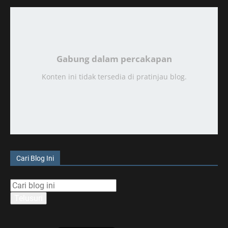
Gabung dalam percakapan
Konten ini tidak tersedia di pratinjau blog.
Cari Blog Ini