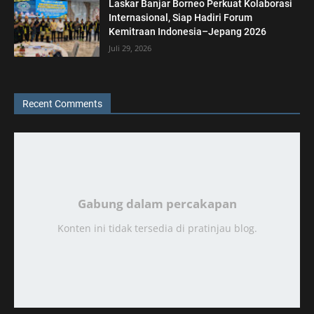
Laskar Banjar Borneo Perkuat Kolaborasi
Internasional, Siap Hadiri Forum
Kemitraan Indonesia–Jepang 2026
Juli 29, 2026
Recent Comments
Gabung dalam percakapan
Konten ini tidak tersedia di pratinjau blog.