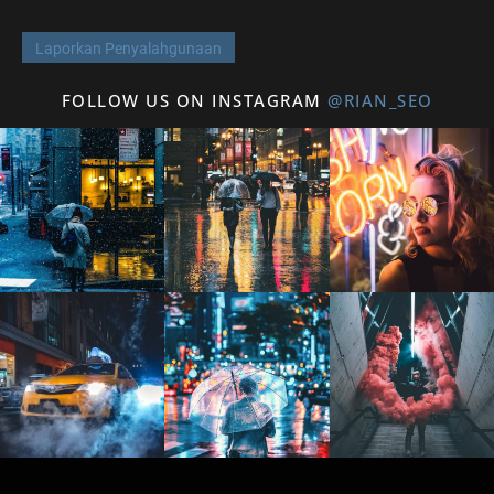
Laporkan Penyalahgunaan
FOLLOW US ON INSTAGRAM
@RIAN_SEO