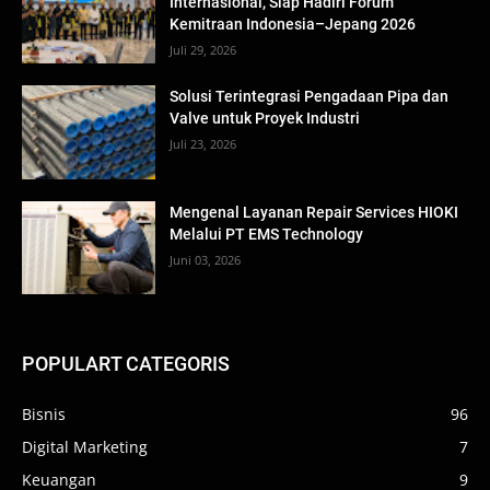
Internasional, Siap Hadiri Forum
Kemitraan Indonesia–Jepang 2026
Juli 29, 2026
Solusi Terintegrasi Pengadaan Pipa dan
Valve untuk Proyek Industri
Juli 23, 2026
Mengenal Layanan Repair Services HIOKI
Melalui PT EMS Technology
Juni 03, 2026
POPULART CATEGORIS
Bisnis
96
Digital Marketing
7
Keuangan
9