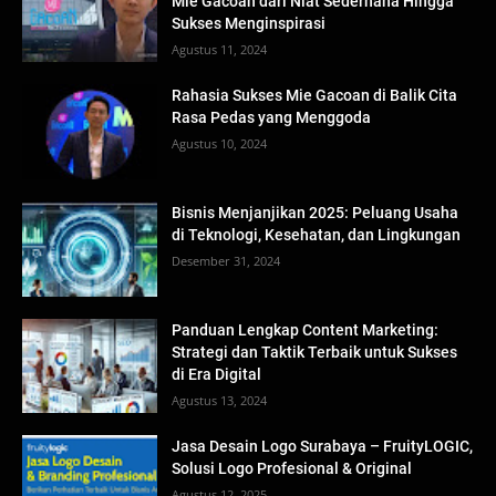
Mie Gacoan dari Niat Sederhana Hingga
Sukses Menginspirasi
Agustus 11, 2024
Rahasia Sukses Mie Gacoan di Balik Cita
Rasa Pedas yang Menggoda
Agustus 10, 2024
Bisnis Menjanjikan 2025: Peluang Usaha
di Teknologi, Kesehatan, dan Lingkungan
Desember 31, 2024
Panduan Lengkap Content Marketing:
Strategi dan Taktik Terbaik untuk Sukses
di Era Digital
Agustus 13, 2024
Jasa Desain Logo Surabaya – FruityLOGIC,
Solusi Logo Profesional & Original
Agustus 12, 2025