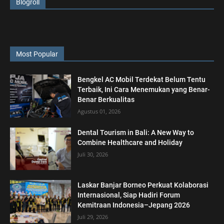
Blogroll
Most Popular
Bengkel AC Mobil Terdekat Belum Tentu
Terbaik, Ini Cara Menemukan yang Benar-
Benar Berkualitas
Agustus 01, 2026
Dental Tourism in Bali: A New Way to
Combine Healthcare and Holiday
Juli 30, 2026
Laskar Banjar Borneo Perkuat Kolaborasi
Internasional, Siap Hadiri Forum
Kemitraan Indonesia–Jepang 2026
Juli 29, 2026