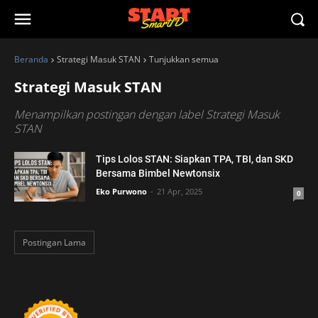
Beranda
Strategi Masuk STAN
Tunjukkan semua
Strategi Masuk STAN
Menampilkan postingan dengan label
Strategi Masuk
STAN
Tips Lolos STAN: Siapkan TPA, TBI, dan SKD
Bersama Bimbel Newtonsix
Eko Purwono
21 Apr, 2025
0
Postingan Lama