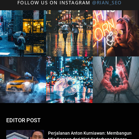
FOLLOW US ON INSTAGRAM
@RIAN_SEO
EDITOR POST
Perjalanan Anton Kurniawan: Membangun