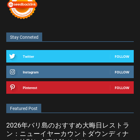
Stay Conneted
FOLLOW
Twitter
FOLLOW
Instagram
FOLLOW
Pinterest
Featured Post
2026年バリ島のおすすめ大晦日レストラ
ン：ニューイヤーカウントダウンディナ