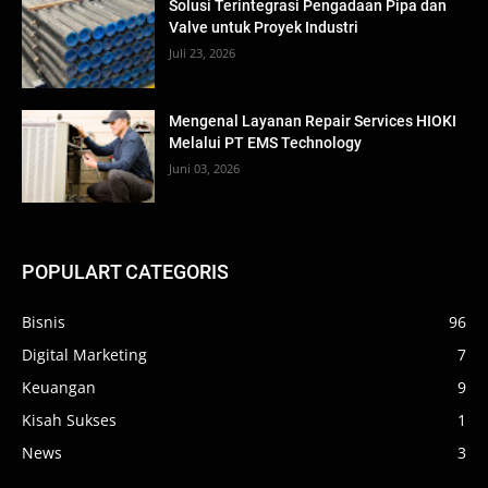
Solusi Terintegrasi Pengadaan Pipa dan
Valve untuk Proyek Industri
Juli 23, 2026
Mengenal Layanan Repair Services HIOKI
Melalui PT EMS Technology
Juni 03, 2026
POPULART CATEGORIS
Bisnis
96
Digital Marketing
7
Keuangan
9
Kisah Sukses
1
News
3