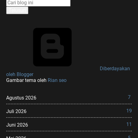
Diberdayakan
oleh Blogger
Gambar tema oleh
Rian seo
7
Agustus 2026
19
Juli 2026
11
Juni 2026
5