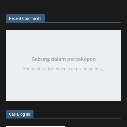
Recent Comments
Gabung dalam percakapan
Konten ini tidak tersedia di pratinjau blog.
Cari Blog Ini