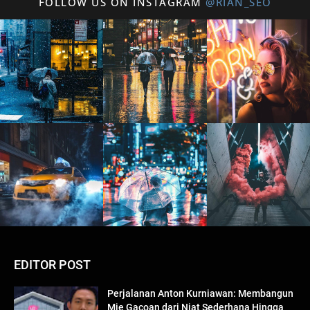
FOLLOW US ON INSTAGRAM
@RIAN_SEO
EDITOR POST
Perjalanan Anton Kurniawan: Membangun
Mie Gacoan dari Niat Sederhana Hingga