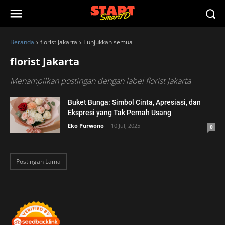
Beranda
florist Jakarta
Tunjukkan semua
florist Jakarta
Menampilkan postingan dengan label
florist Jakarta
Buket Bunga: Simbol Cinta, Apresiasi, dan
Ekspresi yang Tak Pernah Usang
Eko Purwono
10 Jul, 2025
0
Postingan Lama