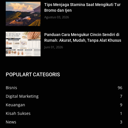
Tips Menjaga Stamina Saat Mengikuti Tur
Bromo dan Ijen
Agustus 03, 2026
Panduan Cara Mengukur Cincin Sendiri di
Rumah: Akurat, Mudah, Tanpa Alat Khusus
Juni 01, 2026
POPULART CATEGORIS
Bisnis
96
Digital Marketing
7
Keuangan
9
Kisah Sukses
1
News
3