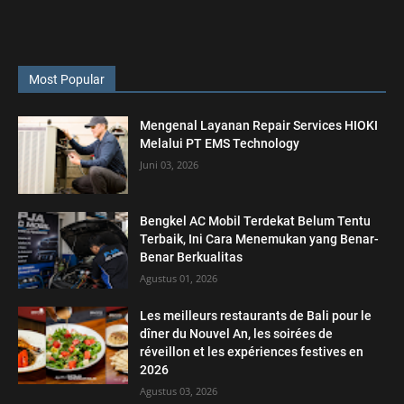
Most Popular
Mengenal Layanan Repair Services HIOKI
Melalui PT EMS Technology
Juni 03, 2026
Bengkel AC Mobil Terdekat Belum Tentu
Terbaik, Ini Cara Menemukan yang Benar-
Benar Berkualitas
Agustus 01, 2026
Les meilleurs restaurants de Bali pour le
dîner du Nouvel An, les soirées de
réveillon et les expériences festives en
2026
Agustus 03, 2026