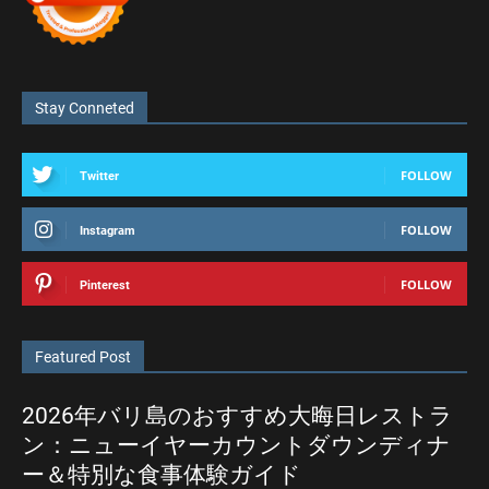
Stay Conneted
FOLLOW
Twitter
FOLLOW
Instagram
FOLLOW
Pinterest
Featured Post
2026年バリ島のおすすめ大晦日レストラ
ン：ニューイヤーカウントダウンディナ
ー＆特別な食事体験ガイド