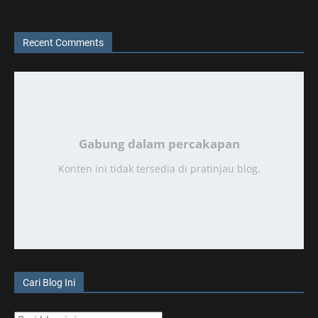
Recent Comments
Gabung dalam percakapan
Konten ini tidak tersedia di pratinjau blog.
Cari Blog Ini