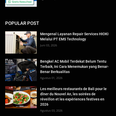
POPULAR POST
Mengenal Layanan Repair Services HIOKI
Melalui PT EMS Technology
Juni 03, 2026
Bengkel AC Mobil Terdekat Belum Tentu
Terbaik, Ini Cara Menemukan yang Benar-
Benar Berkualitas
Agustus 01, 2026
Les meilleurs restaurants de Bali pour le
dîner du Nouvel An, les soirées de
réveillon et les expériences festives en
2026
Agustus 03, 2026