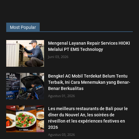
Most Popular
Mengenal Layanan Repair Services HIOKI
Melalui PT EMS Technology
Juni 03, 2026
Bengkel AC Mobil Terdekat Belum Tentu
Terbaik, Ini Cara Menemukan yang Benar-
Benar Berkualitas
Agustus 01, 2026
Les meilleurs restaurants de Bali pour le
dîner du Nouvel An, les soirées de
réveillon et les expériences festives en
2026
Agustus 03, 2026