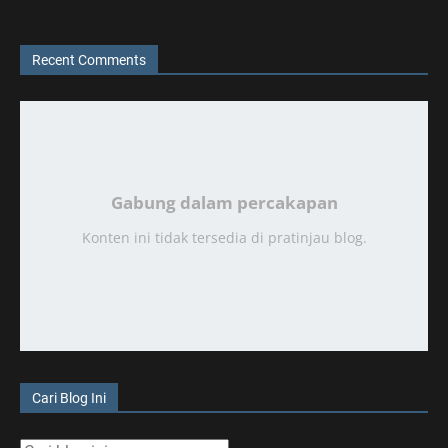
Recent Comments
Gabung dalam percakapan
Konten ini tidak tersedia di pratinjau blog.
Cari Blog Ini