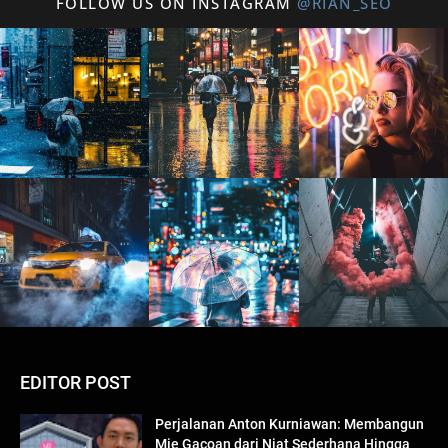
FOLLOW US ON INSTAGRAM
@RIAN_SEO
EDITOR POST
Perjalanan Anton Kurniawan: Membangun
Mie Gacoan dari Niat Sederhana Hingga