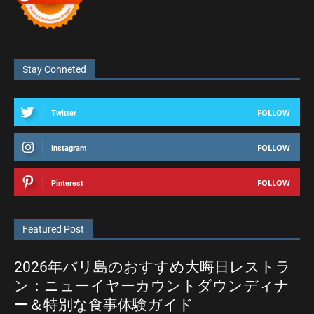
Stay Conneted
FOLLOW
Twitter
FOLLOW
Instagram
FOLLOW
Pinterest
Featured Post
2026年バリ島のおすすめ大晦日レストラ
ン：ニューイヤーカウントダウンディナ
ー＆特別な食事体験ガイド