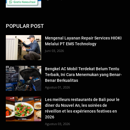
POPULAR POST
Mengenal Layanan Repair Services HIOKI
Melalui PT EMS Technology
Juni 03, 2026
Bengkel AC Mobil Terdekat Belum Tentu
Terbaik, Ini Cara Menemukan yang Benar-
Benar Berkualitas
Agustus 01, 2026
Les meilleurs restaurants de Bali pour le
dîner du Nouvel An, les soirées de
réveillon et les expériences festives en
2026
Agustus 03, 2026