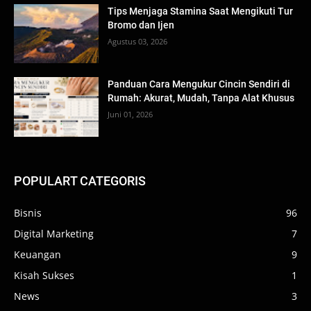
Tips Menjaga Stamina Saat Mengikuti Tur
Bromo dan Ijen
Agustus 03, 2026
Panduan Cara Mengukur Cincin Sendiri di
Rumah: Akurat, Mudah, Tanpa Alat Khusus
Juni 01, 2026
POPULART CATEGORIS
Bisnis
96
Digital Marketing
7
Keuangan
9
Kisah Sukses
1
News
3