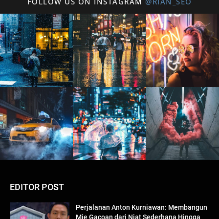
FOLLOW US ON INSTAGRAM
@RIAN_SEO
EDITOR POST
Perjalanan Anton Kurniawan: Membangun
Mie Gacoan dari Niat Sederhana Hingga