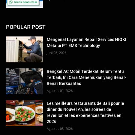
POPULAR POST
Mengenal Layanan Repair Services HIOKI
Melalui PT EMS Technology
Juni 03, 2026
Bengkel AC Mobil Terdekat Belum Tentu
Terbaik, Ini Cara Menemukan yang Benar-
Benar Berkualitas
Agustus 01, 2026
Les meilleurs restaurants de Bali pour le
dîner du Nouvel An, les soirées de
réveillon et les expériences festives en
2026
Agustus 03, 2026