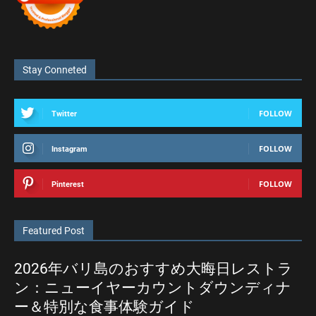
Stay Conneted
FOLLOW
Twitter
FOLLOW
Instagram
FOLLOW
Pinterest
Featured Post
2026年バリ島のおすすめ大晦日レストラ
ン：ニューイヤーカウントダウンディナ
ー＆特別な食事体験ガイド