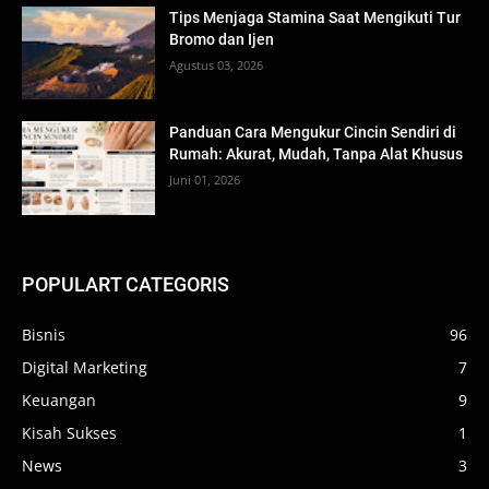
Tips Menjaga Stamina Saat Mengikuti Tur
Bromo dan Ijen
Agustus 03, 2026
Panduan Cara Mengukur Cincin Sendiri di
Rumah: Akurat, Mudah, Tanpa Alat Khusus
Juni 01, 2026
POPULART CATEGORIS
Bisnis
96
Digital Marketing
7
Keuangan
9
Kisah Sukses
1
News
3