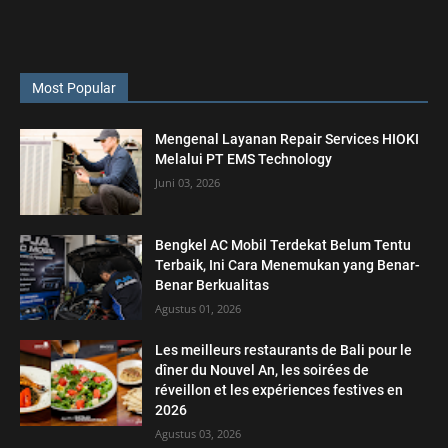
Most Popular
Mengenal Layanan Repair Services HIOKI
Melalui PT EMS Technology
Juni 03, 2026
Bengkel AC Mobil Terdekat Belum Tentu
Terbaik, Ini Cara Menemukan yang Benar-
Benar Berkualitas
Agustus 01, 2026
Les meilleurs restaurants de Bali pour le
dîner du Nouvel An, les soirées de
réveillon et les expériences festives en
2026
Agustus 03, 2026