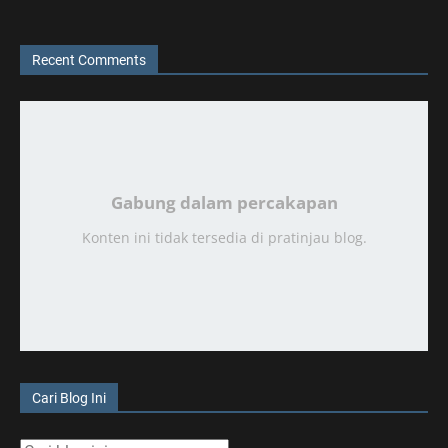
Recent Comments
Gabung dalam percakapan
Konten ini tidak tersedia di pratinjau blog.
Cari Blog Ini