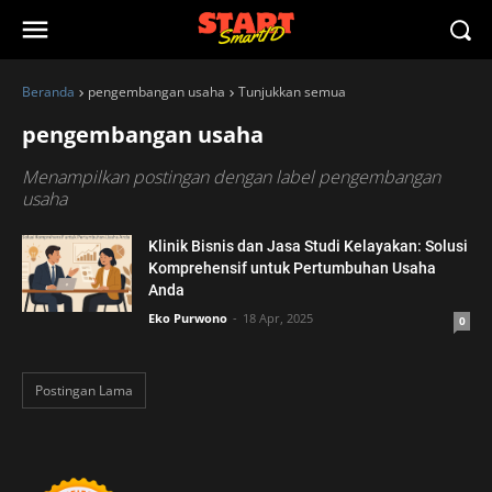
Beranda
pengembangan usaha
Tunjukkan semua
pengembangan usaha
Menampilkan postingan dengan label
pengembangan
usaha
Klinik Bisnis dan Jasa Studi Kelayakan: Solusi
Komprehensif untuk Pertumbuhan Usaha
Anda
Eko Purwono
18 Apr, 2025
0
Postingan Lama