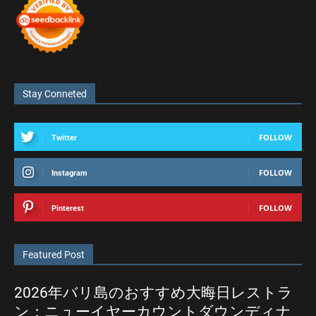
Stay Conneted
FOLLOW
Twitter
FOLLOW
Instagram
FOLLOW
Pinterest
Featured Post
2026年バリ島のおすすめ大晦日レストラ
ン：ニューイヤーカウントダウンディナ