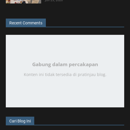
Recent Comments
Gabung dalam percakapan
Konten ini tidak tersedia di pratinjau blog.
Cari Blog Ini