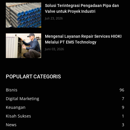
Solusi Terintegrasi Pengadaan Pipa dan
Valve untuk Proyek Industri
Juli 23, 2026
Mengenal Layanan Repair Services HIOKI
Melalui PT EMS Technology
Juni 03, 2026
POPULART CATEGORIS
Bisnis
96
Digital Marketing
7
Keuangan
9
Kisah Sukses
1
News
3