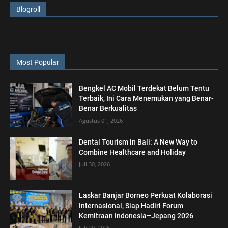
Blogroll
Most Popular
Bengkel AC Mobil Terdekat Belum Tentu
Terbaik, Ini Cara Menemukan yang Benar-
Benar Berkualitas
Agustus 01, 2026
Dental Tourism in Bali: A New Way to
Combine Healthcare and Holiday
Juli 30, 2026
Laskar Banjar Borneo Perkuat Kolaborasi
Internasional, Siap Hadiri Forum
Kemitraan Indonesia–Jepang 2026
Juli 29, 2026