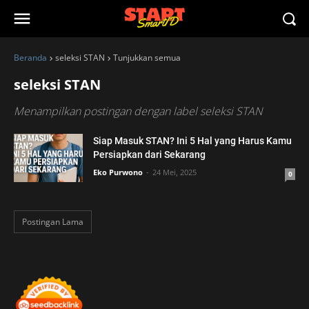
Beranda
seleksi STAN
Tunjukkan semua
seleksi STAN
Menampilkan postingan dengan label
seleksi STAN
Siap Masuk STAN? Ini 5 Hal yang Harus Kamu
Persiapkan dari Sekarang
Eko Purwono
24 Mei, 2025
0
Postingan Lama