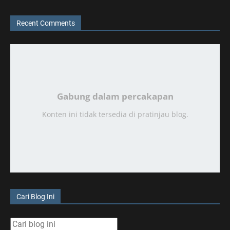
Recent Comments
Gabung dalam percakapan
Konten ini tidak tersedia di pratinjau blog.
Cari Blog Ini