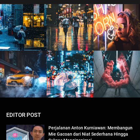
EDITOR POST
Perjalanan Anton Kurniawan: Membangun
Mie Gacoan dari Niat Sederhana Hingga