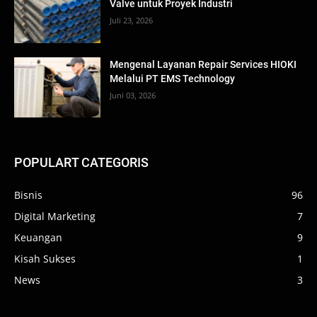
Valve untuk Proyek Industri
Juli 23, 2026
Mengenal Layanan Repair Services HIOKI
Melalui PT EMS Technology
Juni 03, 2026
POPULART CATEGORIS
Bisnis
96
Digital Marketing
7
Keuangan
9
Kisah Sukses
1
News
3