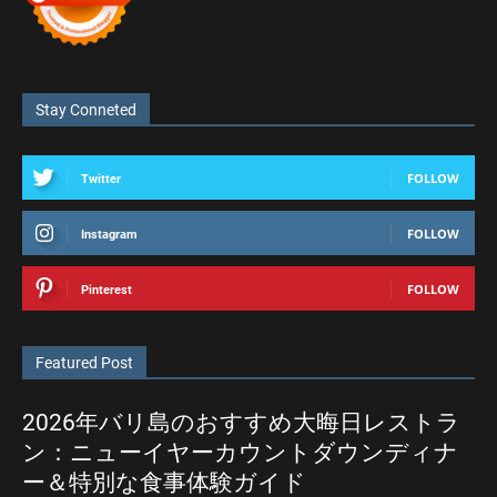
Stay Conneted
FOLLOW
Twitter
FOLLOW
Instagram
FOLLOW
Pinterest
Featured Post
2026年バリ島のおすすめ大晦日レストラ
ン：ニューイヤーカウントダウンディナ
ー＆特別な食事体験ガイド