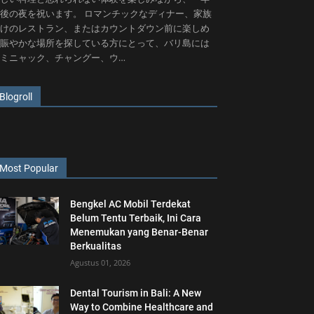
後の夜を祝います。 ロマンチックなディナー、家族
けのレストラン、またはカウントダウン前に楽しめ
賑やかな場所を探している方にとって、バリ島には
ミニャック、チャングー、ウ…
Blogroll
Most Popular
Bengkel AC Mobil Terdekat
Belum Tentu Terbaik, Ini Cara
Menemukan yang Benar-Benar
Berkualitas
Agustus 01, 2026
Dental Tourism in Bali: A New
Way to Combine Healthcare and