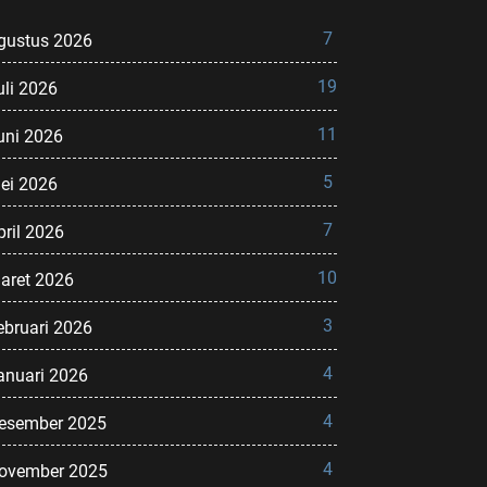
7
gustus 2026
19
uli 2026
11
uni 2026
5
ei 2026
7
pril 2026
10
aret 2026
3
ebruari 2026
4
anuari 2026
4
esember 2025
4
ovember 2025