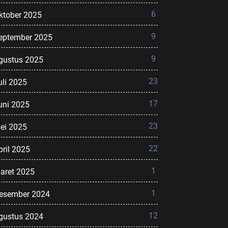
6
ktober 2025
9
eptember 2025
9
gustus 2025
23
uli 2025
17
uni 2025
23
ei 2025
22
pril 2025
1
aret 2025
1
esember 2024
12
gustus 2024