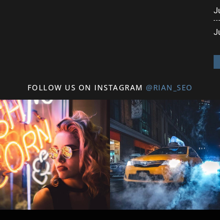
J
J
FOLLOW US ON INSTAGRAM
@RIAN_SEO