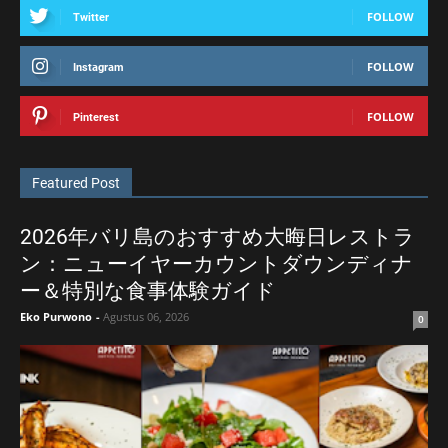
FOLLOW
Twitter
FOLLOW
Instagram
FOLLOW
Pinterest
Featured Post
2026年バリ島のおすすめ大晦日レストラ
ン：ニューイヤーカウントダウンディナ
ー＆特別な食事体験ガイド
Eko Purwono
-
Agustus 06, 2026
0