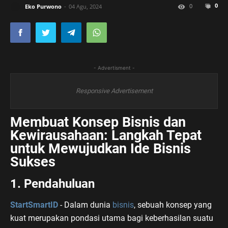
0
0
Eko Purwono
04 Agu, 2024
- Advertisment -
Responsive Advertisement
Membuat Konsep Bisnis dan
Kewirausahaan: Langkah Tepat
untuk Mewujudkan Ide Bisnis
Sukses
1. Pendahuluan
StartSmartID
- Dalam dunia
bisnis
, sebuah konsep yang
kuat merupakan pondasi utama bagi keberhasilan suatu