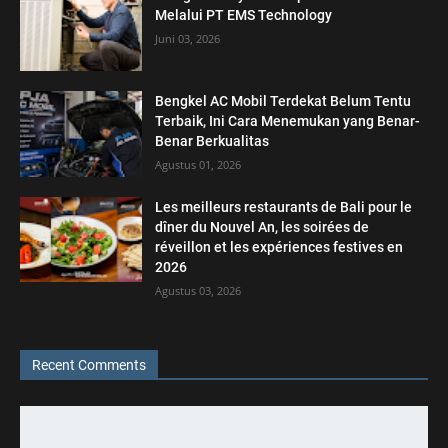
Melalui PT EMS Technology
Juni 03, 2026
Bengkel AC Mobil Terdekat Belum Tentu
Terbaik, Ini Cara Menemukan yang Benar-
Benar Berkualitas
Agustus 01, 2026
Les meilleurs restaurants de Bali pour le
dîner du Nouvel An, les soirées de
réveillon et les expériences festives en
2026
Agustus 03, 2026
Recent Comments