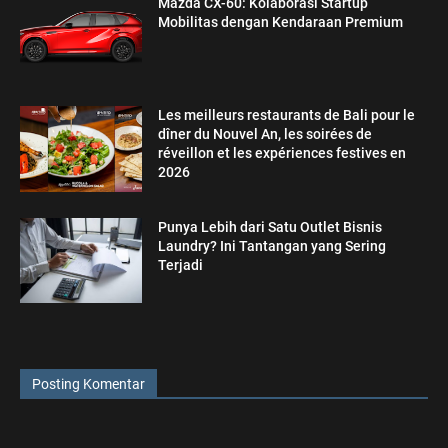
Mazda CX-60: Kolaborasi Startup
Mobilitas dengan Kendaraan Premium
Les meilleurs restaurants de Bali pour le
dîner du Nouvel An, les soirées de
réveillon et les expériences festives en
2026
Punya Lebih dari Satu Outlet Bisnis
Laundry? Ini Tantangan yang Sering
Terjadi
Posting Komentar