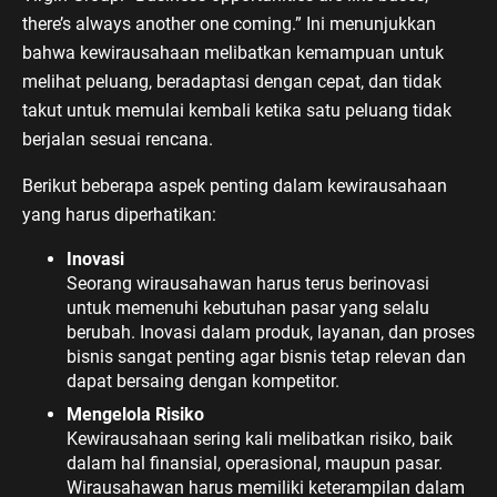
there’s always another one coming.” Ini menunjukkan
bahwa kewirausahaan melibatkan kemampuan untuk
melihat peluang, beradaptasi dengan cepat, dan tidak
takut untuk memulai kembali ketika satu peluang tidak
berjalan sesuai rencana.
Berikut beberapa aspek penting dalam kewirausahaan
yang harus diperhatikan:
Inovasi
Seorang wirausahawan harus terus berinovasi
untuk memenuhi kebutuhan pasar yang selalu
berubah. Inovasi dalam produk, layanan, dan proses
bisnis sangat penting agar bisnis tetap relevan dan
dapat bersaing dengan kompetitor.
Mengelola Risiko
Kewirausahaan sering kali melibatkan risiko, baik
dalam hal finansial, operasional, maupun pasar.
Wirausahawan harus memiliki keterampilan dalam