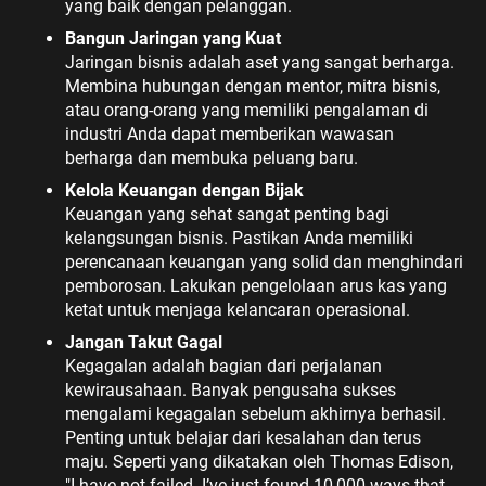
yang baik dengan pelanggan.
Bangun Jaringan yang Kuat
Jaringan bisnis adalah aset yang sangat berharga.
Membina hubungan dengan mentor, mitra bisnis,
atau orang-orang yang memiliki pengalaman di
industri Anda dapat memberikan wawasan
berharga dan membuka peluang baru.
Kelola Keuangan dengan Bijak
Keuangan yang sehat sangat penting bagi
kelangsungan bisnis. Pastikan Anda memiliki
perencanaan keuangan yang solid dan menghindari
pemborosan. Lakukan pengelolaan arus kas yang
ketat untuk menjaga kelancaran operasional.
Jangan Takut Gagal
Kegagalan adalah bagian dari perjalanan
kewirausahaan. Banyak pengusaha sukses
mengalami kegagalan sebelum akhirnya berhasil.
Penting untuk belajar dari kesalahan dan terus
maju. Seperti yang dikatakan oleh Thomas Edison,
"I have not failed. I’ve just found 10,000 ways that