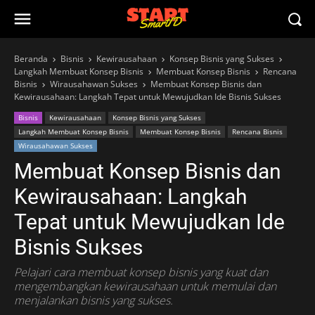
Beranda
Bisnis
Kewirausahaan
Konsep Bisnis yang Sukses
Langkah Membuat Konsep Bisnis
Membuat Konsep Bisnis
Rencana
Bisnis
Wirausahawan Sukses
Membuat Konsep Bisnis dan
Kewirausahaan: Langkah Tepat untuk Mewujudkan Ide Bisnis Sukses
Bisnis
Kewirausahaan
Konsep Bisnis yang Sukses
Langkah Membuat Konsep Bisnis
Membuat Konsep Bisnis
Rencana Bisnis
Wirausahawan Sukses
Membuat Konsep Bisnis dan
Kewirausahaan: Langkah
Tepat untuk Mewujudkan Ide
Bisnis Sukses
Pelajari cara membuat konsep bisnis yang kuat dan
mengembangkan kewirausahaan untuk memulai dan
menjalankan bisnis yang sukses.