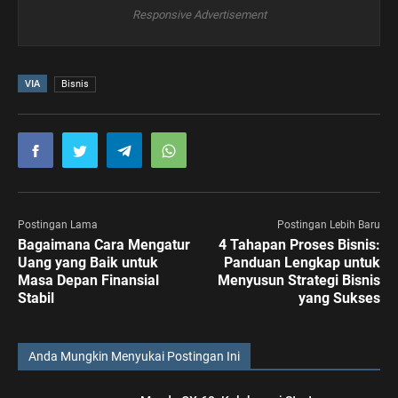
Responsive Advertisement
VIA
Bisnis
Postingan Lama
Postingan Lebih Baru
Bagaimana Cara Mengatur
4 Tahapan Proses Bisnis:
Uang yang Baik untuk
Panduan Lengkap untuk
Masa Depan Finansial
Menyusun Strategi Bisnis
Stabil
yang Sukses
Anda Mungkin Menyukai Postingan Ini