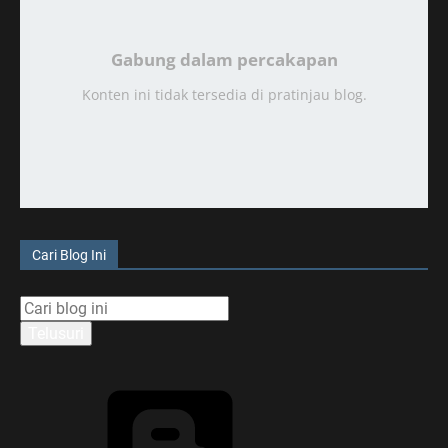
Gabung dalam percakapan
Konten ini tidak tersedia di pratinjau blog.
Cari Blog Ini