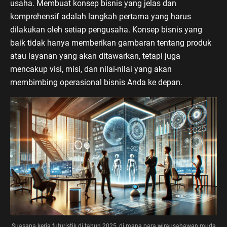
usaha. Membuat konsep bisnis yang jelas dan
komprehensif adalah langkah pertama yang harus
dilakukan oleh setiap pengusaha. Konsep bisnis yang
baik tidak hanya memberikan gambaran tentang produk
atau layanan yang akan ditawarkan, tetapi juga
mencakup visi, misi, dan nilai-nilai yang akan
membimbing operasional bisnis Anda ke depan.
Suasana kerja futuristik di tahun 2025, di mana para wirausahawan muda