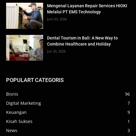
Mengenal Layanan Repair Services HIOKI
Melalui PT EMS Technology
Juni 03, 2026
Dental Tourism in Bali: A New Way to
Combine Healthcare and Holiday
Juli 30, 2026
POPULART CATEGORIS
Bisnis
96
Digital Marketing
7
Keuangan
9
Kisah Sukses
1
News
3