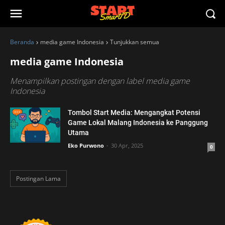
Beranda
media game Indonesia
Tunjukkan semua
media game Indonesia
Menampilkan postingan dengan label
media game
Indonesia
Tombol Start Media: Mengangkat Potensi
Game Lokal Malang Indonesia ke Panggung
Utama
Eko Purwono
30 Apr, 2025
0
Postingan Lama