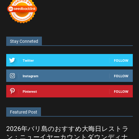
Stay Conneted
FOLLOW
Twitter
FOLLOW
Instagram
FOLLOW
Pinterest
Featured Post
2026年バリ島のおすすめ大晦日レストラ
ン：ニューイヤーカウントダウンディナ