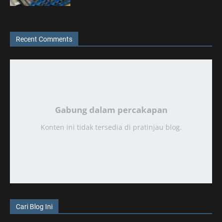
Recent Comments
Gabung dalam percakapan
Konten ini tidak tersedia di pratinjau blog.
Cari Blog Ini